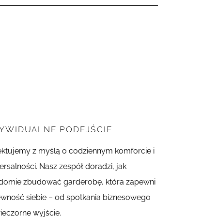
DYWIDUALNE PODEJŚCIE
ektujemy z myślą o codziennym komforcie i
ersalności. Nasz zespół doradzi, jak
domie zbudować garderobę, która zapewni
ewność siebie – od spotkania biznesowego
ieczorne wyjście.