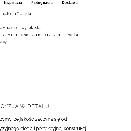
Inspiracje
Pielęgnacja
Dostawa
liester, 3% elastan
 zakładkami, wysoki stan
ieszenie boczne, zapięcie na zamek i haftkę
racy
ECYZJA W DETALU
zymy, że jakość zaczyna się od
zyjnego cięcia i perfekcyjnej konstrukcji.