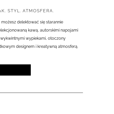
K. STYL. ATMOSFERA.
j możesz delektować się starannie
lekcjonowaną kawą, autorskimi napojami
 wykwintnymi wypiekami, otoczony
tkowym designem i kreatywną atmosferą.