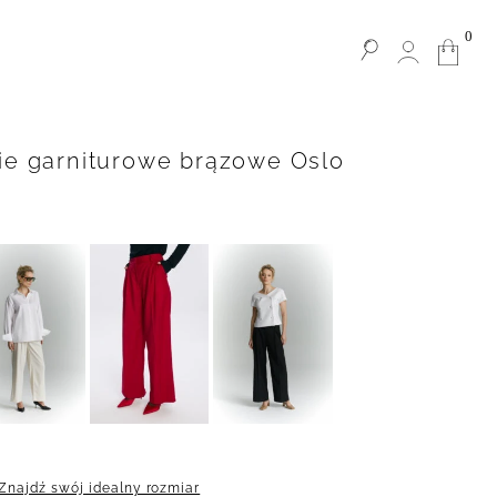
0
ie garniturowe brązowe Oslo
Znajdź swój idealny rozmiar