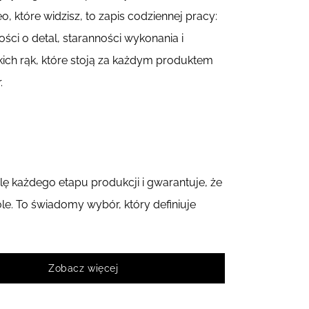
o, które widzisz, to zapis codziennej pracy:
ości o detal, staranności wykonania i
kich rąk, które stoją za każdym produktem
.
lę każdego etapu produkcji i gwarantuje, że
. To świadomy wybór, który definiuje
Zobacz więcej