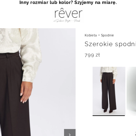
Inny rozmiar lub kolor? Szyjemy na miarę.
-
Kobieta
Spodnie
Szerokie spodn
799
zł