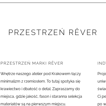
PRZESTRZEŃ RÊVER
PRZESTRZEŃ MARKI RÊVER
IN
Wnętrze naszego atelier pod Krakowem łączy
Proj
minimalizm z rzemiosłem. To tutaj spotyka się
uniw
krawiectwo i dbałość o detal. Zapraszamy do
świa
miejsca, gdzie jakość, fason i staranna selekcja
Ci p
materiałów są na pierwszym miejscu.
po w