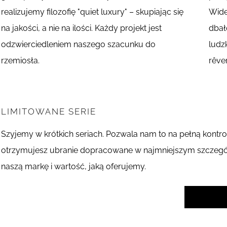
realizujemy filozofię "quiet luxury" – skupiając się
Wide
na jakości, a nie na ilości. Każdy projekt jest
dbał
odzwierciedleniem naszego szacunku do
ludz
rzemiosła.
rêver
LIMITOWANE SERIE
Szyjemy w krótkich seriach. Pozwala nam to na pełną kontro
otrzymujesz ubranie dopracowane w najmniejszym szczególe
naszą markę i wartość, jaką oferujemy.