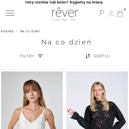
Inny rozmiar lub kolor? Szyjemy na miarę.
0
Kobieta
-
Na co dzień
Na co dzień
FILTRY
SORTUJ