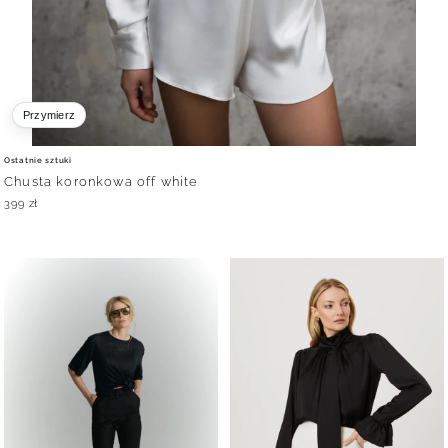
Przymierz
Ostatnie sztuki
Chusta koronkowa off white
399
zł