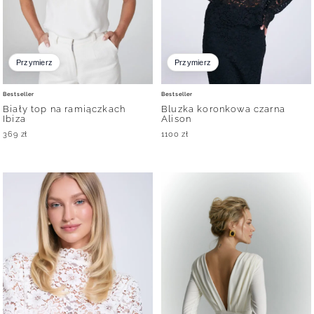
Przymierz
Przymierz
Bestseller
Bestseller
Biały top na ramiączkach
Bluzka koronkowa czarna
Ibiza
Alison
369
zł
1100
zł