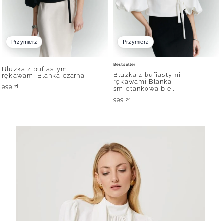
Przymierz
Przymierz
Bestseller
Bluzka z bufiastymi
Bluzka z bufiastymi
rękawami Blanka czarna
rękawami Blanka
999
zł
śmietankowa biel
999
zł