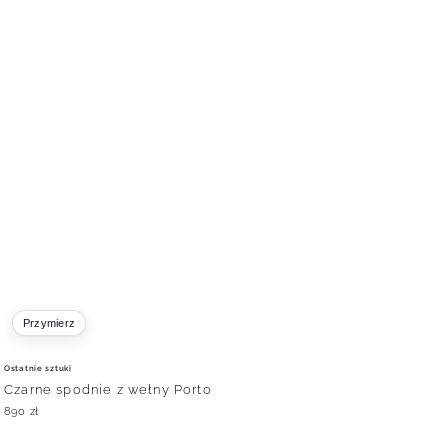
Przymierz
Ostatnie sztuki
Czarne spodnie z wełny Porto
890
zł