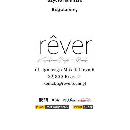
Szycie na miarę
Regulaminy
ul. Ignacego Mościckiego 6
32-800 Brzesko
kontakt@rever.com.pl