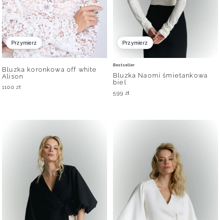
Przymierz
Przymierz
Bestseller
Bluzka koronkowa off white
Bluzka Naomi śmietankowa
Alison
biel
1100
zł
599
zł