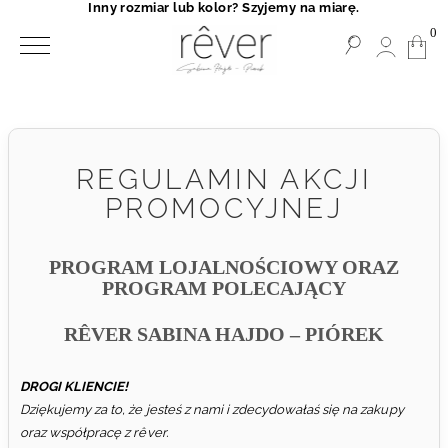
Inny rozmiar lub kolor? Szyjemy na miarę.
0
REGULAMIN AKCJI
PROMOCYJNEJ
PROGRAM LOJALNOŚCIOWY ORAZ
PROGRAM POLECAJĄCY
RÊVER SABINA HAJDO – PIÓREK
DROGI KLIENCIE!
Dziękujemy za to, że jesteś z nami i zdecydowałaś się na zakupy
oraz współpracę z rêver.