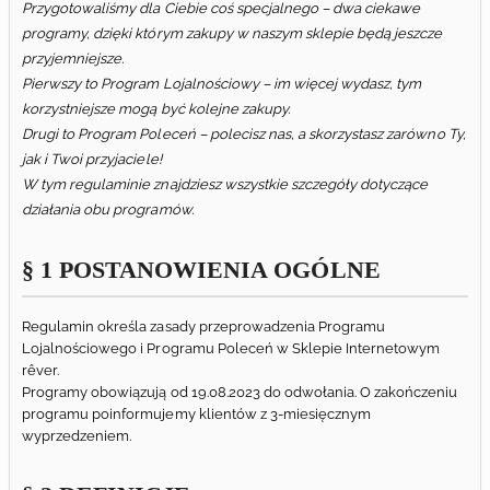
Przygotowaliśmy dla Ciebie coś specjalnego – dwa ciekawe
programy, dzięki którym zakupy w naszym sklepie będą jeszcze
przyjemniejsze.
Pierwszy to Program Lojalnościowy – im więcej wydasz, tym
korzystniejsze mogą być kolejne zakupy.
Drugi to Program Poleceń – polecisz nas, a skorzystasz zarówno Ty,
jak i Twoi przyjaciele!
W tym regulaminie znajdziesz wszystkie szczegóły dotyczące
działania obu programów.
§ 1 POSTANOWIENIA OGÓLNE
Regulamin określa zasady przeprowadzenia Programu
Lojalnościowego i Programu Poleceń w Sklepie Internetowym
rêver.
Programy obowiązują od 19.08.2023 do odwołania. O zakończeniu
programu poinformujemy klientów z 3-miesięcznym
wyprzedzeniem.