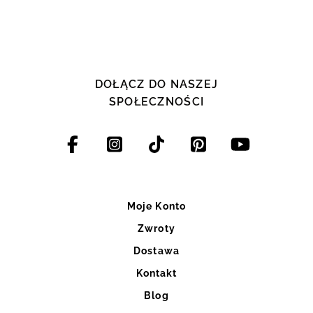
DOŁĄCZ DO NASZEJ
SPOŁECZNOŚCI
Moje Konto
Zwroty
Dostawa
Kontakt
Blog