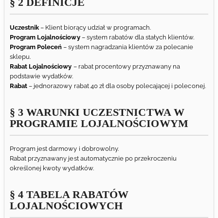
§ 2 DEFINICJE
Uczestnik
– Klient biorący udział w programach.
Program Lojalnościowy
– system rabatów dla stałych klientów.
Program Poleceń
– system nagradzania klientów za polecanie
sklepu.
Rabat Lojalnościowy
– rabat procentowy przyznawany na
podstawie wydatków.
Rabat
– jednorazowy rabat 40 zł dla osoby polecającej i poleconej.
§ 3 WARUNKI UCZESTNICTWA W
PROGRAMIE LOJALNOŚCIOWYM
Program jest darmowy i dobrowolny.
Rabat przyznawany jest automatycznie po przekroczeniu
określonej kwoty wydatków.
§ 4 TABELA RABATÓW
LOJALNOŚCIOWYCH