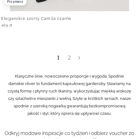
Przymierz
Eleganckie szorty Camila czarne
469
zł
1
2
Klasyczne linie, nowoczesne proporcje i wygoda. Spodnie
damskie rêver to fundament kapsułowej garderoby. Stawiamy na
czystą formę i płynny ruch tkaniny, wykorzystując miękką wiskozę
czy szlachetne mieszanki z wełną. Szyte w krótkich seriach, nasze
spodnie z szeroką nogawką gwarantują bezkompromisową
jakość i styl, który opiera się upływowi czasu.
Odkryj modowe inspiracje co tydzień i odbierz voucher 20