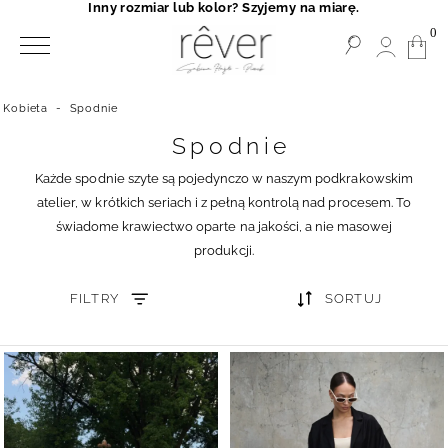
Inny rozmiar lub kolor? Szyjemy na miarę.
0
Kobieta
-
Spodnie
Spodnie
Każde spodnie szyte są pojedynczo w naszym podkrakowskim
atelier, w krótkich seriach i z pełną kontrolą nad procesem. To
świadome krawiectwo oparte na jakości, a nie masowej
produkcji.
FILTRY
SORTUJ