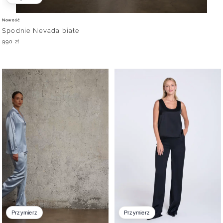
Nowość
Spodnie Nevada białe
990
zł
Przymierz
Przymierz