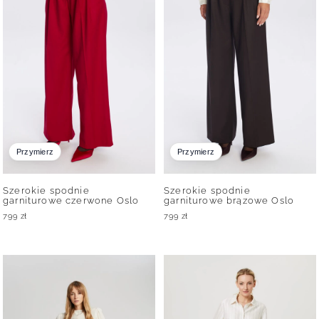
Przymierz
Przymierz
Szerokie spodnie
Szerokie spodnie
garniturowe czerwone Oslo
garniturowe brązowe Oslo
799
zł
799
zł