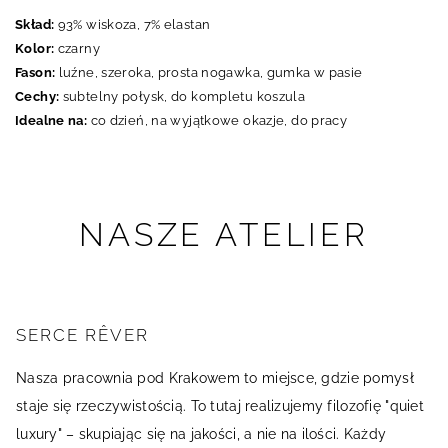
Skład:
93% wiskoza, 7% elastan
Kolor:
czarny
Fason:
luźne, szeroka, prosta nogawka, gumka w pasie
Cechy:
subtelny połysk, do kompletu koszula
Idealne na:
co dzień, na wyjątkowe okazje, do pracy
NASZE ATELIER
SERCE RÊVER
Nasza pracownia pod Krakowem to miejsce, gdzie pomysł
staje się rzeczywistością. To tutaj realizujemy filozofię "quiet
luxury" – skupiając się na jakości, a nie na ilości. Każdy