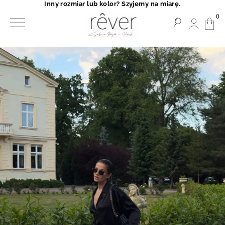
Inny rozmiar lub kolor? Szyjemy na miarę.
0