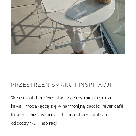
PRZESTRZEŃ SMAKU I INSPIRACJI
W sercu atelier rêver stworzyliśmy miejsce, gdzie
kawa i moda łączą się w harmonijną całość. rêver café
to więcej niż kawiarnia – to przestrzeń spotkań,
odpoczynku i inspiracji.