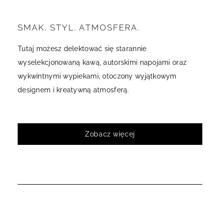
SMAK. STYL. ATMOSFERA.
Tutaj możesz delektować się starannie
wyselekcjonowaną kawą, autorskimi napojami oraz
wykwintnymi wypiekami, otoczony wyjątkowym
designem i kreatywną atmosferą.
Zobacz więcej