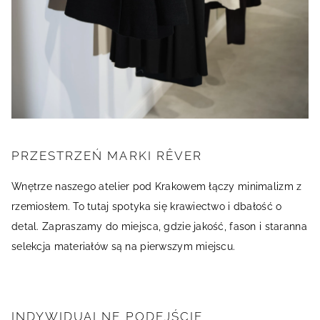
PRZESTRZEŃ MARKI RÊVER
Wnętrze naszego atelier pod Krakowem łączy minimalizm z
rzemiosłem. To tutaj spotyka się krawiectwo i dbałość o
detal. Zapraszamy do miejsca, gdzie jakość, fason i staranna
selekcja materiałów są na pierwszym miejscu.
INDYWIDUALNE PODEJŚCIE