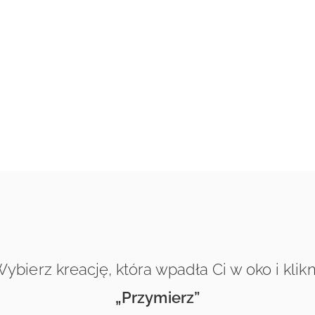
ybierz kreację, która wpadła Ci w oko i klikn
„Przymierz”