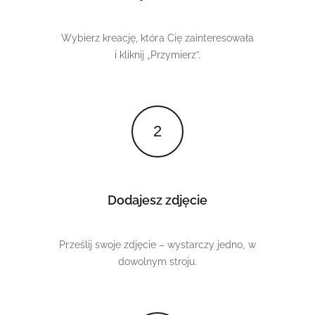
Wybierz kreację, która Cię zainteresowała
i kliknij „Przymierz”.
2
Dodajesz zdjęcie
Prześlij swoje zdjęcie – wystarczy jedno, w
dowolnym stroju.