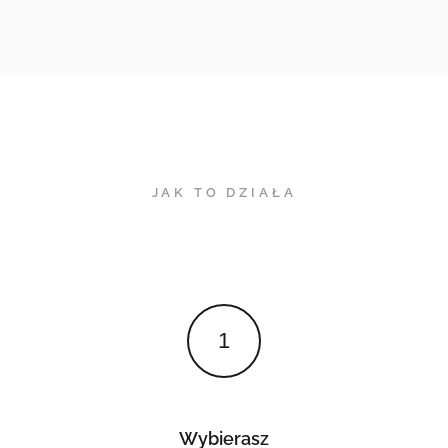
JAK TO DZIAŁA
1
Wybierasz