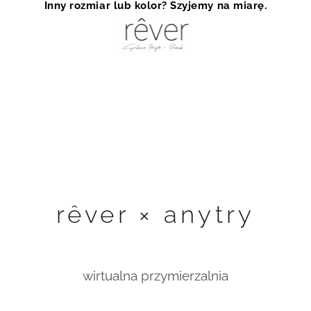
Inny rozmiar lub kolor? Szyjemy na miarę.
rêver × anytry
wirtualna przymierzalnia