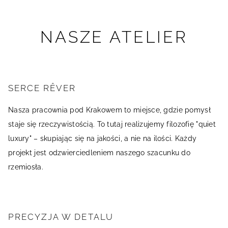
NASZE ATELIER
SERCE RÊVER
Nasza pracownia pod Krakowem to miejsce, gdzie pomysł
staje się rzeczywistością. To tutaj realizujemy filozofię "quiet
luxury" – skupiając się na jakości, a nie na ilości. Każdy
projekt jest odzwierciedleniem naszego szacunku do
rzemiosła.
PRECYZJA W DETALU