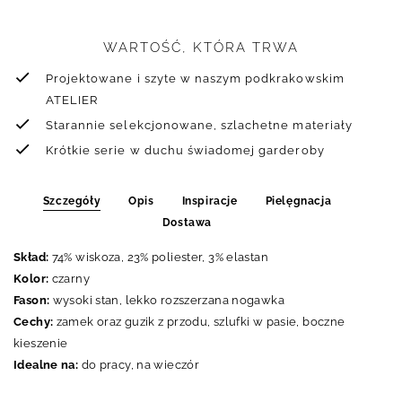
WARTOŚĆ, KTÓRA TRWA
Projektowane i szyte w naszym podkrakowskim
ATELIER
Starannie selekcjonowane, szlachetne materiały
Krótkie serie w duchu świadomej garderoby
Szczegóły
Opis
Inspiracje
Pielęgnacja
Dostawa
Skład:
74% wiskoza, 23% poliester, 3% elastan
Kolor:
czarny
Fason:
wysoki stan, lekko rozszerzana nogawka
Cechy:
zamek oraz guzik z przodu, szlufki w pasie, boczne
kieszenie
Idealne na:
do pracy, na wieczór