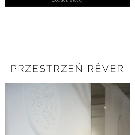
Zobacz więcej
PRZESTRZEŃ RÊVER