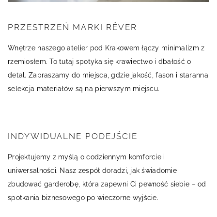
PRZESTRZEŃ MARKI RÊVER
Wnętrze naszego atelier pod Krakowem łączy minimalizm z
rzemiosłem. To tutaj spotyka się krawiectwo i dbałość o
detal. Zapraszamy do miejsca, gdzie jakość, fason i staranna
selekcja materiałów są na pierwszym miejscu.
INDYWIDUALNE PODEJŚCIE
Projektujemy z myślą o codziennym komforcie i
uniwersalności. Nasz zespół doradzi, jak świadomie
zbudować garderobę, która zapewni Ci pewność siebie – od
spotkania biznesowego po wieczorne wyjście.