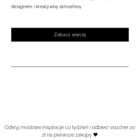
designem i kreatywną atmosferą.
Zobacz więcej
Odkryj modowe inspiracje co tydzień i odbierz voucher 20
zł na pierwsze zakupy 🖤