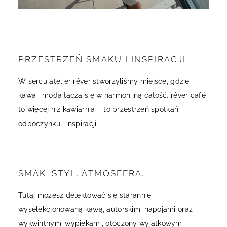
PRZESTRZEŃ SMAKU I INSPIRACJI
W sercu atelier rêver stworzyliśmy miejsce, gdzie
kawa i moda łączą się w harmonijną całość. rêver café
to więcej niż kawiarnia – to przestrzeń spotkań,
odpoczynku i inspiracji.
SMAK. STYL. ATMOSFERA.
Tutaj możesz delektować się starannie
wyselekcjonowaną kawą, autorskimi napojami oraz
wykwintnymi wypiekami, otoczony wyjątkowym