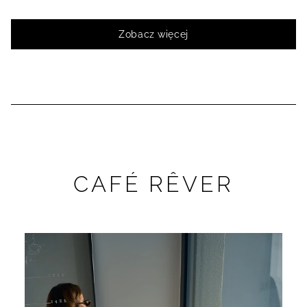
Zobacz więcej
CAFÉ RÊVER