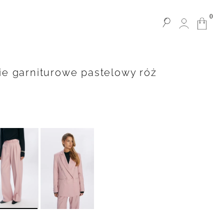
0
ie garniturowe pastelowy róż