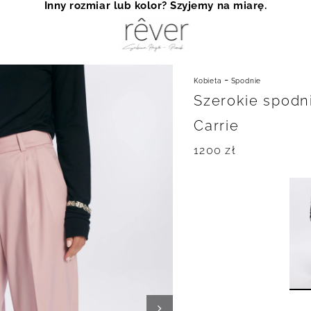
Inny rozmiar lub kolor? Szyjemy na miarę.
-
Kobieta
Spodnie
Szerokie spodn
Carrie
1200
zł