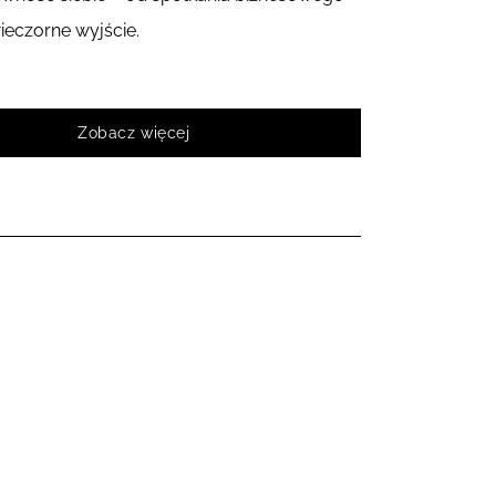
ieczorne wyjście.
Zobacz więcej