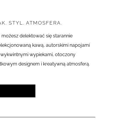
K. STYL. ATMOSFERA.
j możesz delektować się starannie
lekcjonowaną kawą, autorskimi napojami
 wykwintnymi wypiekami, otoczony
tkowym designem i kreatywną atmosferą.