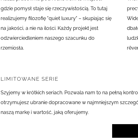
gdzie pomysł staje się rzeczywistością. To tutaj
precy
realizujemy filozofię "quiet luxury" – skupiając się
Wide
na jakości, a nie na ilości. Każdy projekt jest
dbał
odzwierciedleniem naszego szacunku do
ludz
rzemiosła.
rêver
LIMITOWANE SERIE
Szyjemy w krótkich seriach. Pozwala nam to na pełną kontro
otrzymujesz ubranie dopracowane w najmniejszym szczególe
naszą markę i wartość, jaką oferujemy.