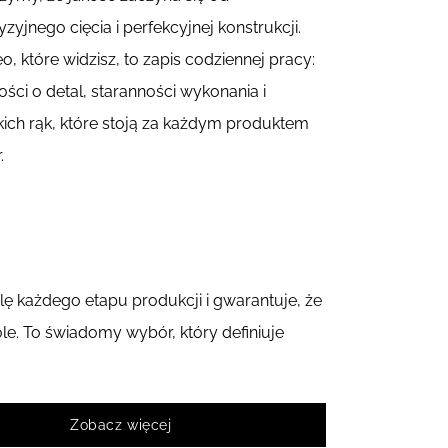
zyjnego cięcia i perfekcyjnej konstrukcji.
o, które widzisz, to zapis codziennej pracy:
ości o detal, staranności wykonania i
kich rąk, które stoją za każdym produktem
.
lę każdego etapu produkcji i gwarantuje, że
. To świadomy wybór, który definiuje
Zobacz więcej