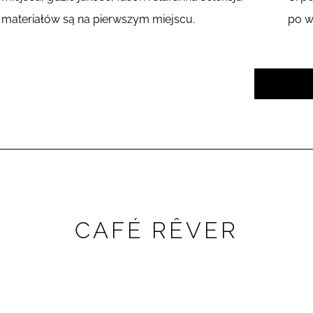
materiałów są na pierwszym miejscu.
po w
CAFÉ RÊVER