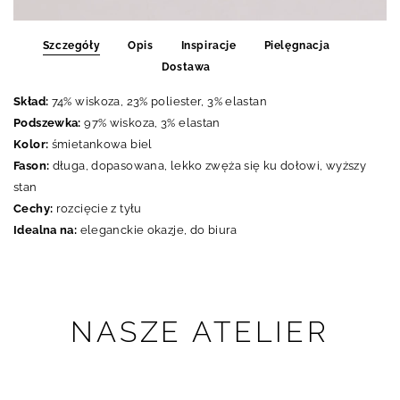
Szczegóły
Opis
Inspiracje
Pielęgnacja
Dostawa
Skład:
74% wiskoza, 23% poliester, 3% elastan
Podszewka:
97% wiskoza, 3% elastan
Kolor:
śmietankowa biel
Fason:
długa, dopasowana, lekko zwęża się ku dołowi, wyższy
stan
Cechy:
rozcięcie z tyłu
Idealna na:
eleganckie okazje, do biura
NASZE ATELIER