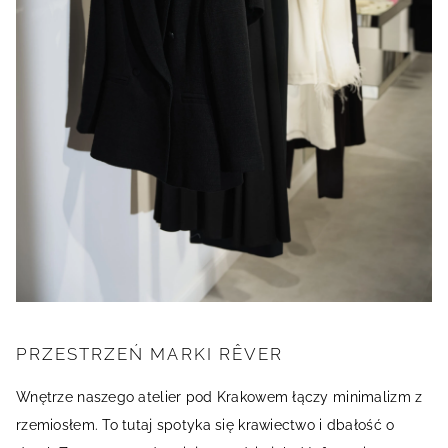
PRZESTRZEŃ MARKI RÊVER
Wnętrze naszego atelier pod Krakowem łączy minimalizm z
rzemiosłem. To tutaj spotyka się krawiectwo i dbałość o