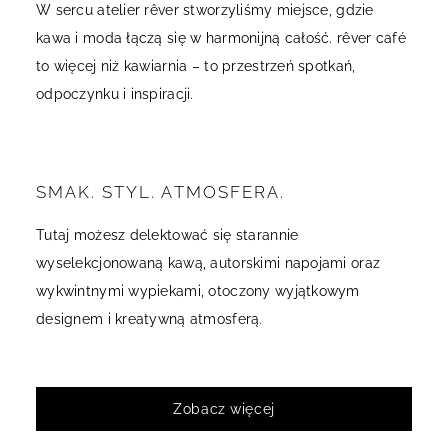
W sercu atelier rêver stworzyliśmy miejsce, gdzie
kawa i moda łączą się w harmonijną całość. rêver café
to więcej niż kawiarnia – to przestrzeń spotkań,
odpoczynku i inspiracji.
SMAK. STYL. ATMOSFERA.
Tutaj możesz delektować się starannie
wyselekcjonowaną kawą, autorskimi napojami oraz
wykwintnymi wypiekami, otoczony wyjątkowym
designem i kreatywną atmosferą.
Zobacz więcej