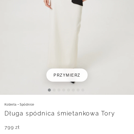
PRZYMIERZ
-
Kobieta
Spódnice
Długa spódnica śmietankowa Tory
799
zł