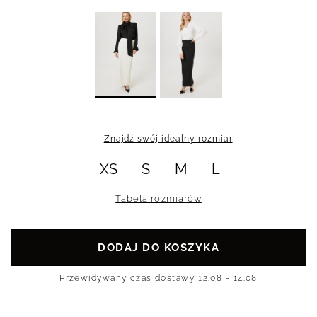
Znajdź swój idealny rozmiar
XS
S
M
L
Tabela rozmiarów
DODAJ DO KOSZYKA
Przewidywany czas dostawy
12.08 - 14.08