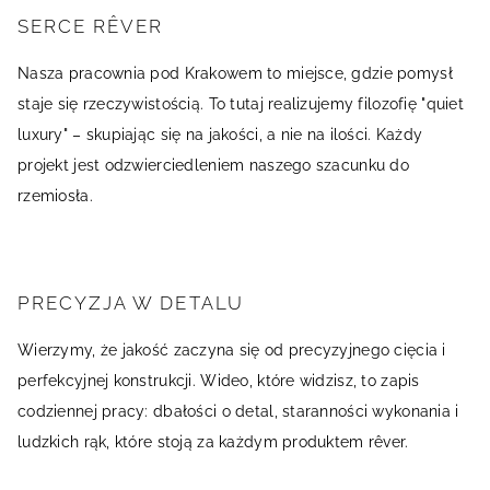
SERCE RÊVER
Nasza pracownia pod Krakowem to miejsce, gdzie pomysł
staje się rzeczywistością. To tutaj realizujemy filozofię "quiet
luxury" – skupiając się na jakości, a nie na ilości. Każdy
projekt jest odzwierciedleniem naszego szacunku do
rzemiosła.
PRECYZJA W DETALU
Wierzymy, że jakość zaczyna się od precyzyjnego cięcia i
perfekcyjnej konstrukcji. Wideo, które widzisz, to zapis
codziennej pracy: dbałości o detal, staranności wykonania i
ludzkich rąk, które stoją za każdym produktem rêver.