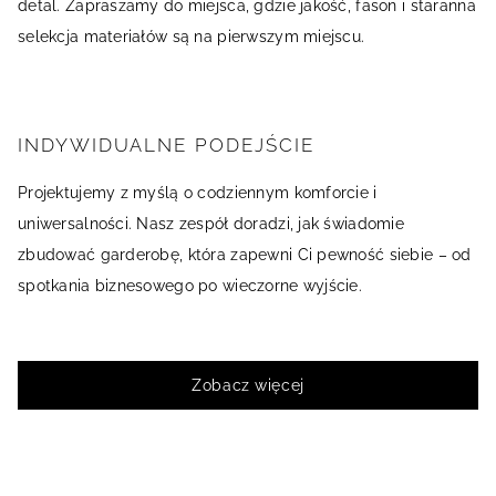
detal. Zapraszamy do miejsca, gdzie jakość, fason i staranna
selekcja materiałów są na pierwszym miejscu.
INDYWIDUALNE PODEJŚCIE
Projektujemy z myślą o codziennym komforcie i
uniwersalności. Nasz zespół doradzi, jak świadomie
zbudować garderobę, która zapewni Ci pewność siebie – od
spotkania biznesowego po wieczorne wyjście.
Zobacz więcej