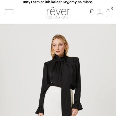
Inny rozmiar lub kolor? Szyjemy na miarę.
0