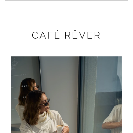
CAFÉ RÊVER