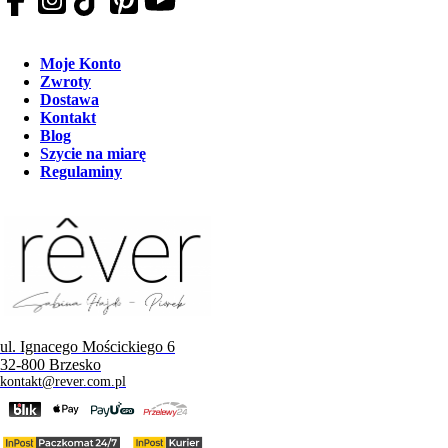
Moje Konto
Zwroty
Dostawa
Kontakt
Blog
Szycie na miarę
Regulaminy
ul. Ignacego Mościckiego 6
32-800 Brzesko
kontakt@rever.com.pl