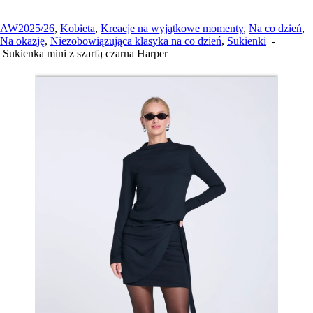
AW2025/26
,
Kobieta
,
Kreacje na wyjątkowe momenty
,
Na co dzień
,
Na okazję
,
Niezobowiązująca klasyka na co dzień
,
Sukienki
-
Sukienka mini z szarfą czarna Harper