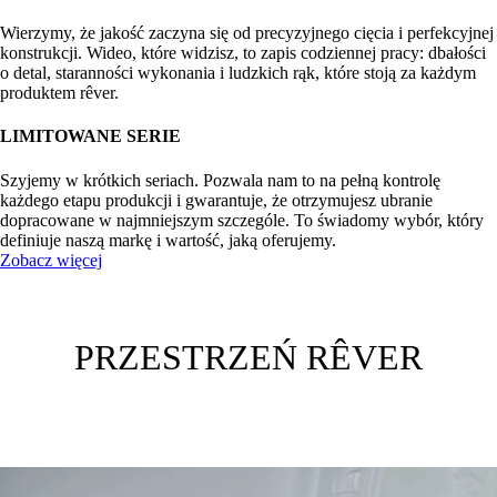
Wierzymy, że jakość zaczyna się od precyzyjnego cięcia i perfekcyjnej
konstrukcji. Wideo, które widzisz, to zapis codziennej pracy: dbałości
o detal, staranności wykonania i ludzkich rąk, które stoją za każdym
produktem rêver.
LIMITOWANE SERIE
Szyjemy w krótkich seriach. Pozwala nam to na pełną kontrolę
każdego etapu produkcji i gwarantuje, że otrzymujesz ubranie
dopracowane w najmniejszym szczególe. To świadomy wybór, który
definiuje naszą markę i wartość, jaką oferujemy.
Zobacz więcej
PRZESTRZEŃ RÊVER