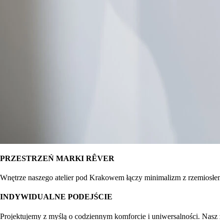
PRZESTRZEŃ MARKI RÊVER
Wnętrze naszego atelier pod Krakowem łączy minimalizm z rzemiosłem. 
INDYWIDUALNE PODEJŚCIE
Projektujemy z myślą o codziennym komforcie i uniwersalności. Nasz 