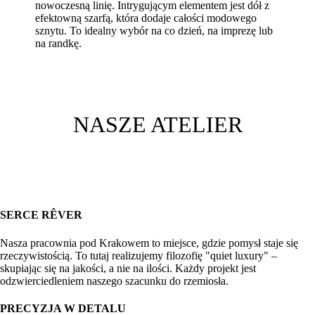
nowoczesną linię. Intrygującym elementem jest dół z
efektowną szarfą, która dodaje całości modowego
sznytu. To idealny wybór na co dzień, na imprezę lub
na randkę.
NASZE ATELIER
SERCE RÊVER
Nasza pracownia pod Krakowem to miejsce, gdzie pomysł staje się
rzeczywistością. To tutaj realizujemy filozofię "quiet luxury" –
skupiając się na jakości, a nie na ilości. Każdy projekt jest
odzwierciedleniem naszego szacunku do rzemiosła.
PRECYZJA W DETALU