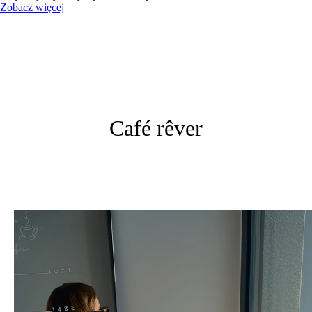
Zobacz więcej
Café rêver