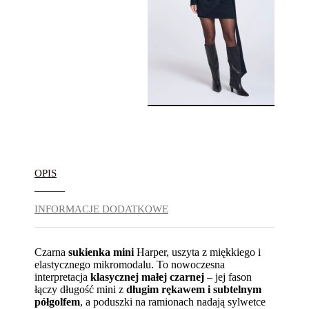
OPIS
INFORMACJE DODATKOWE
Czarna
sukienka mini
Harper, uszyta z miękkiego i
elastycznego mikromodalu. To nowoczesna
interpretacja
klasycznej małej czarnej
– jej fason
łączy długość mini z
długim rękawem i subtelnym
półgolfem
, a poduszki na ramionach nadają sylwetce