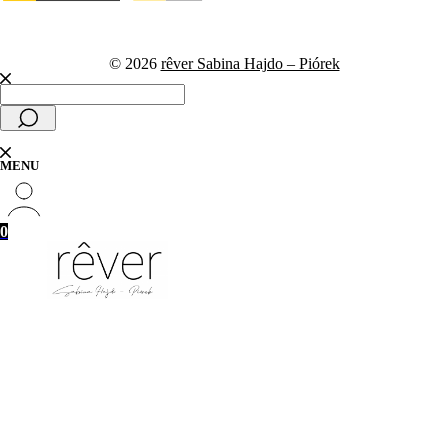
© 2026
rêver Sabina Hajdo – Piórek
0