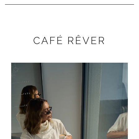
CAFÉ RÊVER