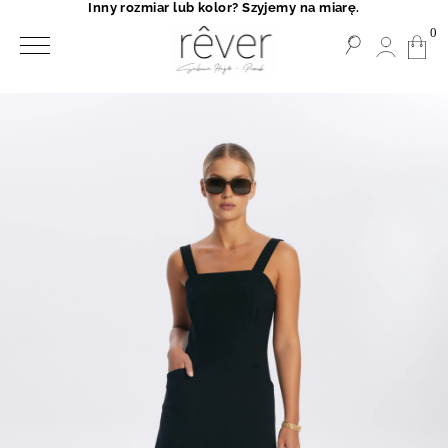
Inny rozmiar lub kolor? Szyjemy na miarę.
0