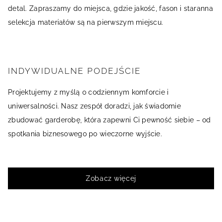
detal. Zapraszamy do miejsca, gdzie jakość, fason i staranna
selekcja materiałów są na pierwszym miejscu.
INDYWIDUALNE PODEJŚCIE
Projektujemy z myślą o codziennym komforcie i
uniwersalności. Nasz zespół doradzi, jak świadomie
zbudować garderobę, która zapewni Ci pewność siebie – od
spotkania biznesowego po wieczorne wyjście.
Zobacz więcej