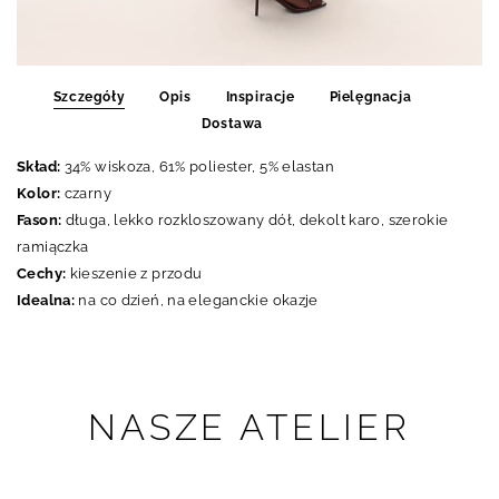
Szczegóły
Opis
Inspiracje
Pielęgnacja
Dostawa
Skład:
34% wiskoza, 61% poliester, 5% elastan
Kolor:
czarny
Fason:
długa, lekko rozkloszowany dół, dekolt karo, szerokie
ramiączka
Cechy:
kieszenie z przodu
Idealna:
na co dzień, na eleganckie okazje
NASZE ATELIER