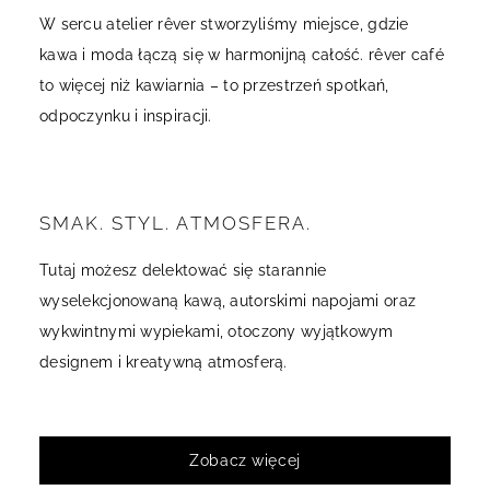
W sercu atelier rêver stworzyliśmy miejsce, gdzie
kawa i moda łączą się w harmonijną całość. rêver café
to więcej niż kawiarnia – to przestrzeń spotkań,
odpoczynku i inspiracji.
SMAK. STYL. ATMOSFERA.
Tutaj możesz delektować się starannie
wyselekcjonowaną kawą, autorskimi napojami oraz
wykwintnymi wypiekami, otoczony wyjątkowym
designem i kreatywną atmosferą.
Zobacz więcej