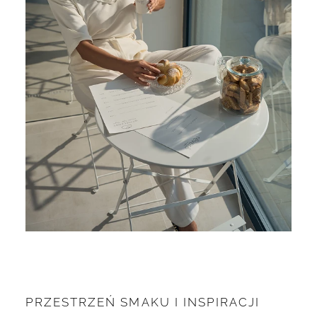
PRZESTRZEŃ SMAKU I INSPIRACJI