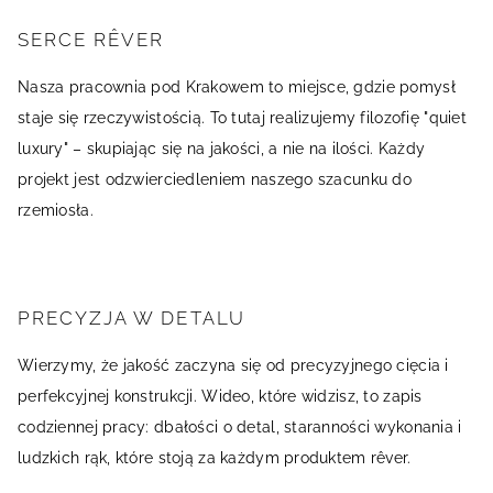
SERCE RÊVER
Nasza pracownia pod Krakowem to miejsce, gdzie pomysł
staje się rzeczywistością. To tutaj realizujemy filozofię "quiet
luxury" – skupiając się na jakości, a nie na ilości. Każdy
projekt jest odzwierciedleniem naszego szacunku do
rzemiosła.
PRECYZJA W DETALU
Wierzymy, że jakość zaczyna się od precyzyjnego cięcia i
perfekcyjnej konstrukcji. Wideo, które widzisz, to zapis
codziennej pracy: dbałości o detal, staranności wykonania i
ludzkich rąk, które stoją za każdym produktem rêver.