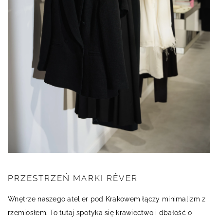
PRZESTRZEŃ MARKI RÊVER
Wnętrze naszego atelier pod Krakowem łączy minimalizm z
rzemiosłem. To tutaj spotyka się krawiectwo i dbałość o