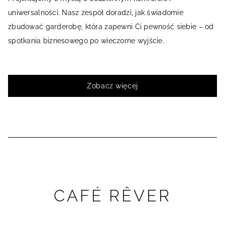
uniwersalności. Nasz zespół doradzi, jak świadomie
zbudować garderobę, która zapewni Ci pewność siebie – od
spotkania biznesowego po wieczorne wyjście.
Zobacz więcej
CAFÉ RÊVER