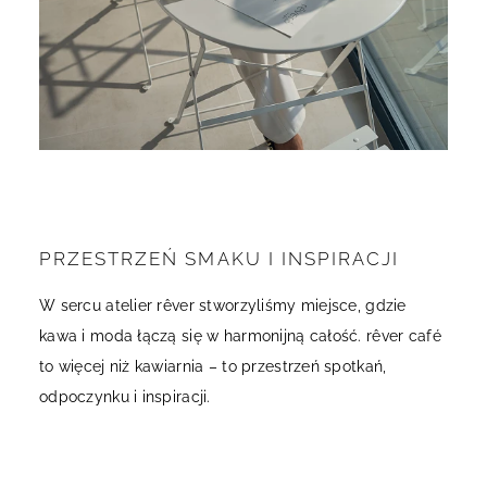
PRZESTRZEŃ SMAKU I INSPIRACJI
W sercu atelier rêver stworzyliśmy miejsce, gdzie
kawa i moda łączą się w harmonijną całość. rêver café
to więcej niż kawiarnia – to przestrzeń spotkań,
odpoczynku i inspiracji.