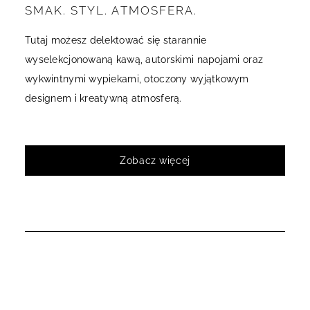
SMAK. STYL. ATMOSFERA.
Tutaj możesz delektować się starannie
wyselekcjonowaną kawą, autorskimi napojami oraz
wykwintnymi wypiekami, otoczony wyjątkowym
designem i kreatywną atmosferą.
Zobacz więcej