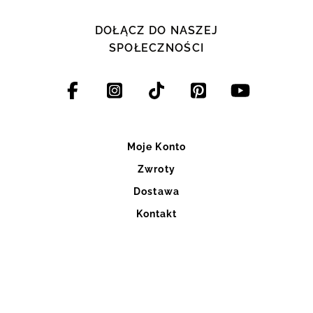
DOŁĄCZ DO NASZEJ
SPOŁECZNOŚCI
Moje Konto
Zwroty
Dostawa
Kontakt
Blog
Szycie na miarę
Regulaminy