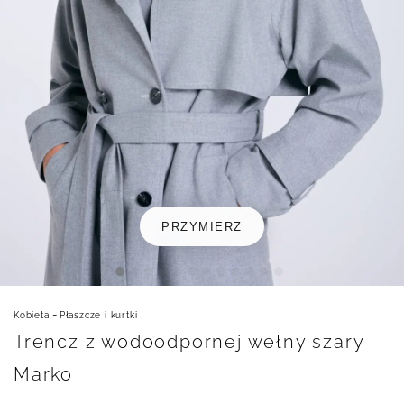
PRZYMIERZ
-
Kobieta
Płaszcze i kurtki
Trencz z wodoodpornej wełny szary
Marko