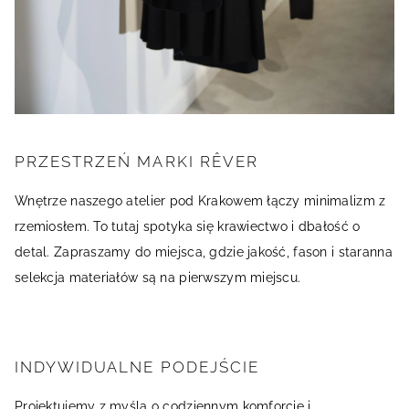
PRZESTRZEŃ MARKI RÊVER
Wnętrze naszego atelier pod Krakowem łączy minimalizm z
rzemiosłem. To tutaj spotyka się krawiectwo i dbałość o
detal. Zapraszamy do miejsca, gdzie jakość, fason i staranna
selekcja materiałów są na pierwszym miejscu.
INDYWIDUALNE PODEJŚCIE
Projektujemy z myślą o codziennym komforcie i