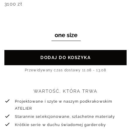
3100
zł
one size
DODAJ DO KOSZYKA
Przewidywany czas dostawy
11.08 - 13.08
WARTOŚĆ, KTÓRA TRWA
Projektowane i szyte w naszym podkrakowskim
ATELIER
Starannie selekcjonowane, szlachetne materiały
Krótkie serie w duchu świadomej garderoby