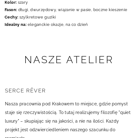
Kolor:
szary
Fason:
długi, dwurzędowy, wiązanie w pasie, boczne kieszenie
Cechy:
szylkretowe guziki
Idealny na:
eleganckie okazje, na co dzień
NASZE ATELIER
SERCE RÊVER
Nasza pracownia pod Krakowem to miejsce, gdzie pomysł
staje się rzeczywistością. To tutaj realizujemy filozofię "quiet
luxury" – skupiając się na jakości, a nie na ilości. Każdy
projekt jest odzwierciedleniem naszego szacunku do