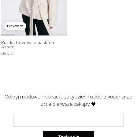
Przymierz
Kurtka beżowa z paskiem
Aspen
1690
zł
Odkryj modowe inspiracje co tydzień i odbierz voucher 20
zł na pierwsze zakupy 🖤