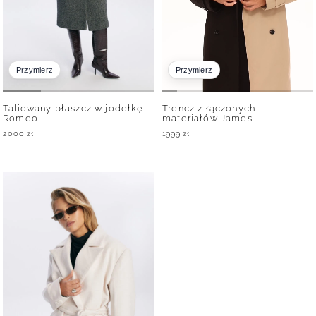
Przymierz
Przymierz
Taliowany płaszcz w jodełkę
Trencz z łączonych
Romeo
materiałów James
2000
zł
1999
zł