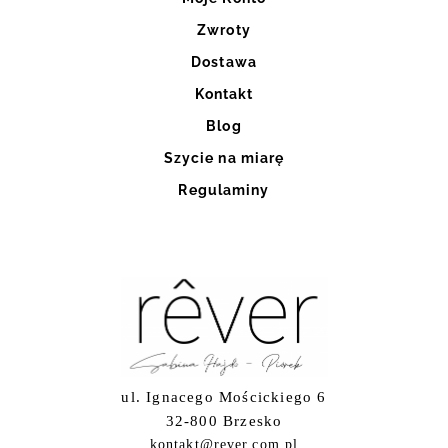
Zwroty
Dostawa
Kontakt
Blog
Szycie na miarę
Regulaminy
ul. Ignacego Mościckiego 6
32-800 Brzesko
kontakt@rever.com.pl