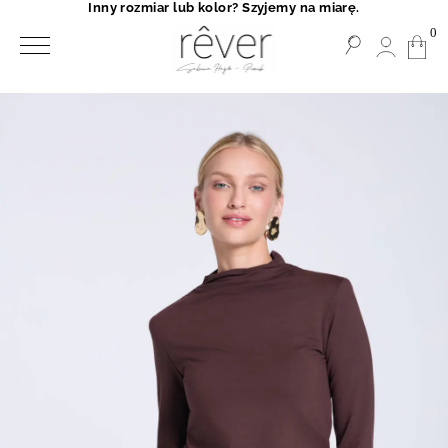
Inny rozmiar lub kolor? Szyjemy na miarę.
0