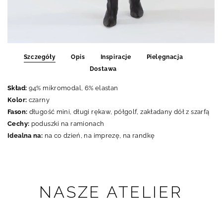
Szczegóły
Opis
Inspiracje
Pielęgnacja
Dostawa
Skład:
94% mikromodal, 6% elastan
Kolor:
czarny
Fason:
długość mini, długi rękaw, półgolf, zakładany dół z szarfą
Cechy:
poduszki na ramionach
Idealna na:
na co dzień, na imprezę, na randkę
NASZE ATELIER