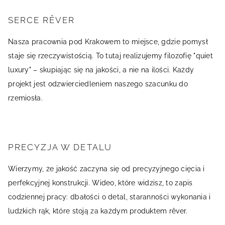
SERCE RÊVER
Nasza pracownia pod Krakowem to miejsce, gdzie pomysł
staje się rzeczywistością. To tutaj realizujemy filozofię "quiet
luxury" – skupiając się na jakości, a nie na ilości. Każdy
projekt jest odzwierciedleniem naszego szacunku do
rzemiosła.
PRECYZJA W DETALU
Wierzymy, że jakość zaczyna się od precyzyjnego cięcia i
perfekcyjnej konstrukcji. Wideo, które widzisz, to zapis
codziennej pracy: dbałości o detal, staranności wykonania i
ludzkich rąk, które stoją za każdym produktem rêver.