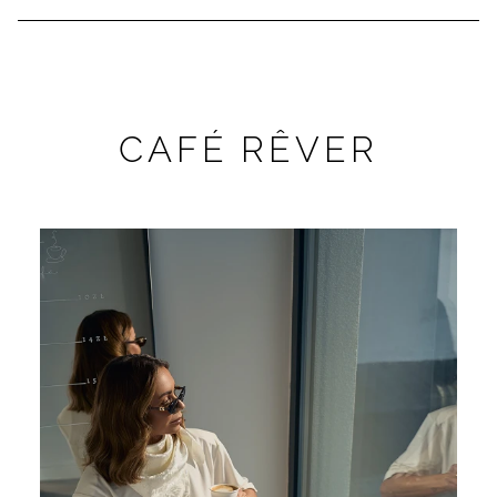
CAFÉ RÊVER