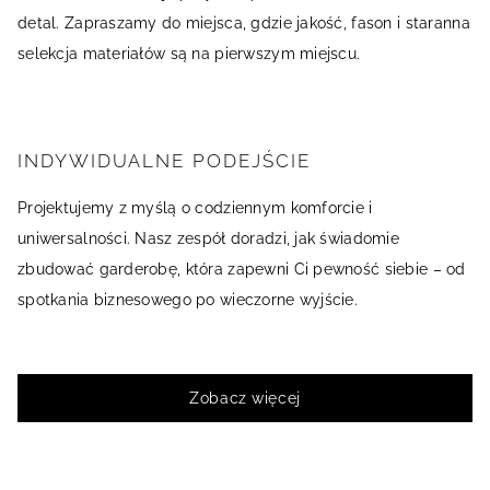
detal. Zapraszamy do miejsca, gdzie jakość, fason i staranna
selekcja materiałów są na pierwszym miejscu.
INDYWIDUALNE PODEJŚCIE
Projektujemy z myślą o codziennym komforcie i
uniwersalności. Nasz zespół doradzi, jak świadomie
zbudować garderobę, która zapewni Ci pewność siebie – od
spotkania biznesowego po wieczorne wyjście.
Zobacz więcej