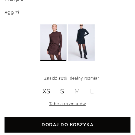
899
zł
Znajdź swój idealny rozmiar
XS
S
M
L
Tabela rozmiarów
DODAJ DO KOSZYKA