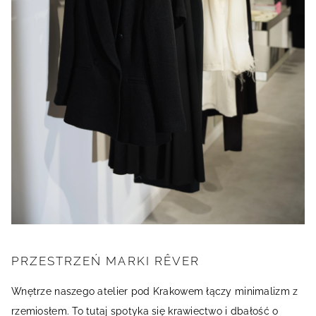
PRZESTRZEŃ MARKI RÊVER
Wnętrze naszego atelier pod Krakowem łączy minimalizm z
rzemiosłem. To tutaj spotyka się krawiectwo i dbałość o