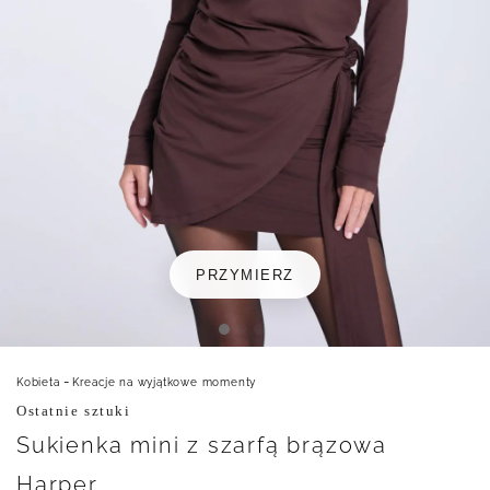
PRZYMIERZ
-
Kobieta
Kreacje na wyjątkowe momenty
Ostatnie sztuki
Sukienka mini z szarfą brązowa
Harper