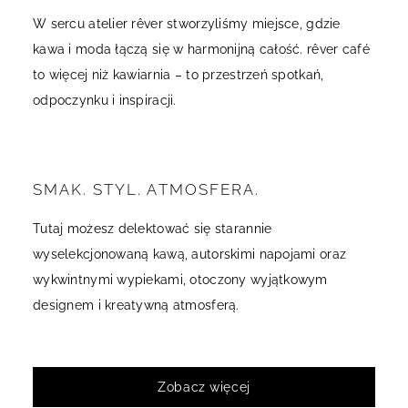
W sercu atelier rêver stworzyliśmy miejsce, gdzie
kawa i moda łączą się w harmonijną całość. rêver café
to więcej niż kawiarnia – to przestrzeń spotkań,
odpoczynku i inspiracji.
SMAK. STYL. ATMOSFERA.
Tutaj możesz delektować się starannie
wyselekcjonowaną kawą, autorskimi napojami oraz
wykwintnymi wypiekami, otoczony wyjątkowym
designem i kreatywną atmosferą.
Zobacz więcej