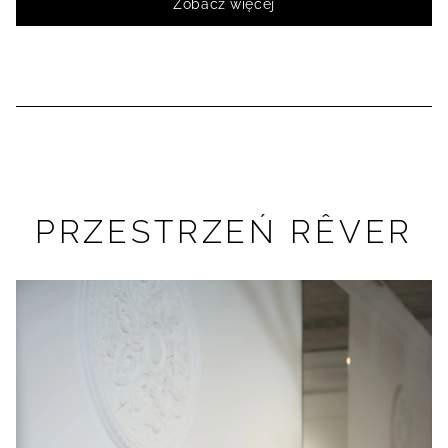
Zobacz więcej
PRZESTRZEŃ RÊVER