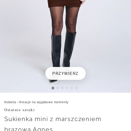
PRZYMIERZ
-
Kobieta
Kreacje na wyjątkowe momenty
Ostatnie sztuki
Sukienka mini z marszczeniem
brązowa Agnes