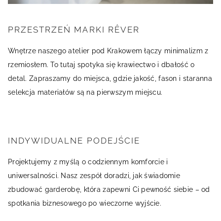
PRZESTRZEŃ MARKI RÊVER
Wnętrze naszego atelier pod Krakowem łączy minimalizm z
rzemiosłem. To tutaj spotyka się krawiectwo i dbałość o
detal. Zapraszamy do miejsca, gdzie jakość, fason i staranna
selekcja materiałów są na pierwszym miejscu.
INDYWIDUALNE PODEJŚCIE
Projektujemy z myślą o codziennym komforcie i
uniwersalności. Nasz zespół doradzi, jak świadomie
zbudować garderobę, która zapewni Ci pewność siebie – od
spotkania biznesowego po wieczorne wyjście.