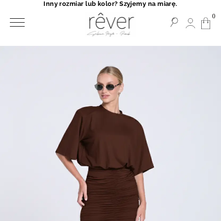
Inny rozmiar lub kolor? Szyjemy na miarę.
0