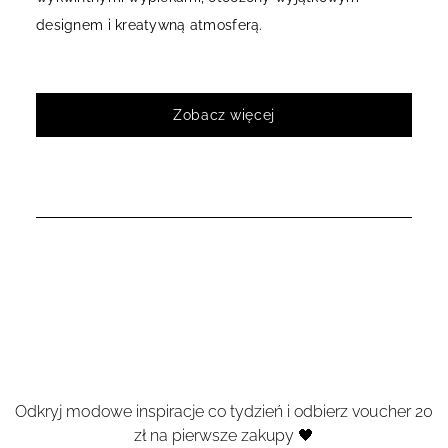
designem i kreatywną atmosferą.
Zobacz więcej
Odkryj modowe inspiracje co tydzień i odbierz voucher 20
zł na pierwsze zakupy 🖤