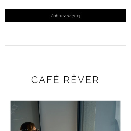
Zobacz więcej
CAFÉ RÊVER