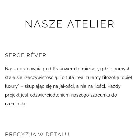
NASZE ATELIER
SERCE RÊVER
Nasza pracownia pod Krakowem to miejsce, gdzie pomysł
staje się rzeczywistością. To tutaj realizujemy filozofię "quiet
luxury" – skupiając się na jakości, a nie na ilości. Każdy
projekt jest odzwierciedleniem naszego szacunku do
rzemiosła.
PRECYZJA W DETALU