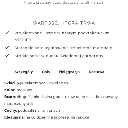
Przewidywany czas dostawy
11.08 - 13.08
WARTOŚĆ, KTÓRA TRWA
Projektowane i szyte w naszym podkrakowskim
ATELIER
Starannie selekcjonowane, szlachetne materiały
Krótkie serie w duchu świadomej garderoby
Szczegóły
Opis
Pielęgnacja
Dostawa
Skład:
94% mikromodal, 6% elastan
Kolor:
brązowy
Fason:
długość mini, luźna góra, rękaw do łokcia, dopasowany,
marszczony dół
Cechy:
poduszki na ramionach
Idealna na:
na co dzień, na imprezę, na randkę