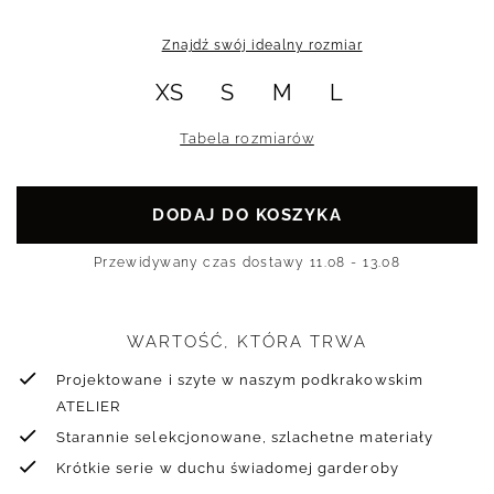
Znajdź swój idealny rozmiar
XS
S
M
L
Tabela rozmiarów
DODAJ DO KOSZYKA
Przewidywany czas dostawy
11.08 - 13.08
WARTOŚĆ, KTÓRA TRWA
Projektowane i szyte w naszym podkrakowskim
ATELIER
Starannie selekcjonowane, szlachetne materiały
Krótkie serie w duchu świadomej garderoby