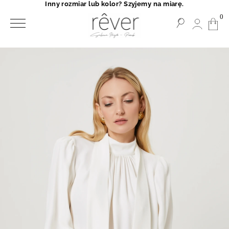
Inny rozmiar lub kolor? Szyjemy na miarę.
0