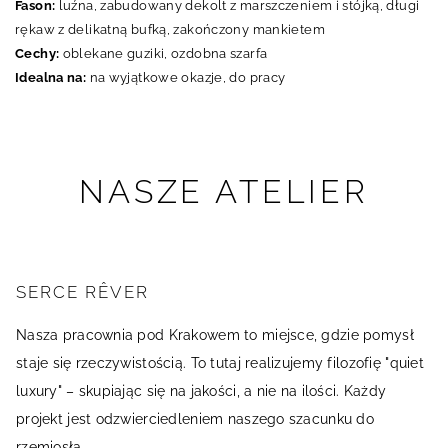
Fason:
luźna, zabudowany dekolt z marszczeniem i stójką, długi
rękaw z delikatną bufką, zakończony mankietem
Cechy:
oblekane guziki, ozdobna szarfa
Idealna na:
na wyjątkowe okazje, do pracy
NASZE ATELIER
SERCE RÊVER
Nasza pracownia pod Krakowem to miejsce, gdzie pomysł
staje się rzeczywistością. To tutaj realizujemy filozofię "quiet
luxury" – skupiając się na jakości, a nie na ilości. Każdy
projekt jest odzwierciedleniem naszego szacunku do
rzemiosła.