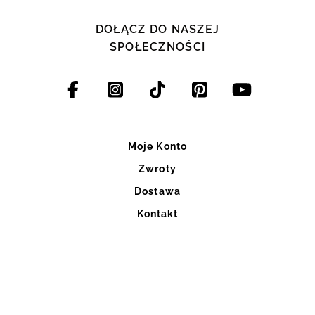
DOŁĄCZ DO NASZEJ
SPOŁECZNOŚCI
Moje Konto
Zwroty
Dostawa
Kontakt
Blog
Szycie na miarę
Regulaminy