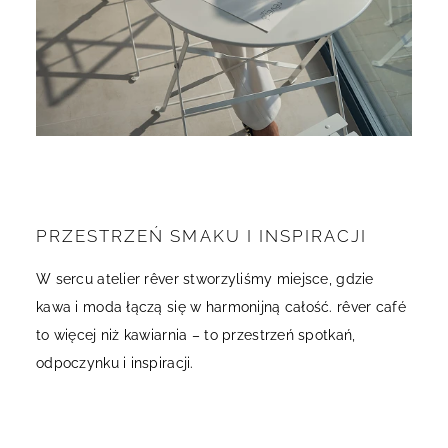
PRZESTRZEŃ SMAKU I INSPIRACJI
W sercu atelier rêver stworzyliśmy miejsce, gdzie
kawa i moda łączą się w harmonijną całość. rêver café
to więcej niż kawiarnia – to przestrzeń spotkań,
odpoczynku i inspiracji.