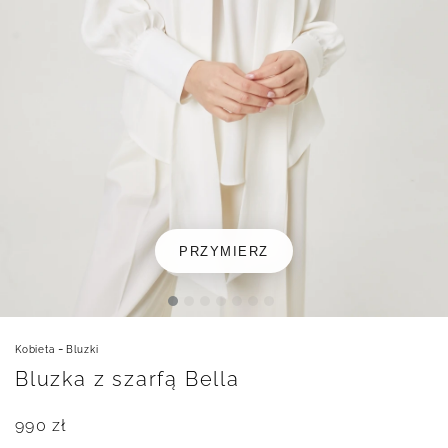
PRZYMIERZ
-
Kobieta
Bluzki
Bluzka z szarfą Bella
990
zł