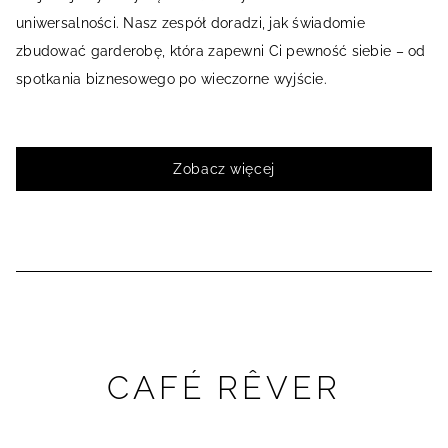
uniwersalności. Nasz zespół doradzi, jak świadomie
zbudować garderobę, która zapewni Ci pewność siebie – od
spotkania biznesowego po wieczorne wyjście.
Zobacz więcej
CAFÉ RÊVER