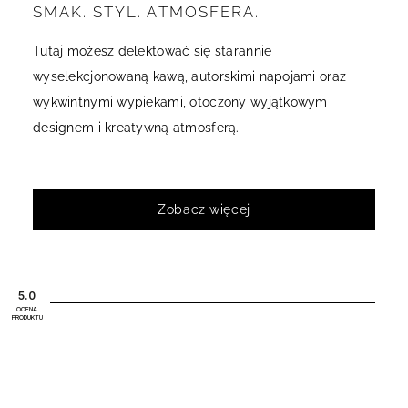
SMAK. STYL. ATMOSFERA.
Tutaj możesz delektować się starannie
wyselekcjonowaną kawą, autorskimi napojami oraz
wykwintnymi wypiekami, otoczony wyjątkowym
designem i kreatywną atmosferą.
Zobacz więcej
5.0
OCENA
PRODUKTU