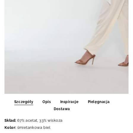
Szczegóły
Opis
Inspiracje
Pielęgnacja
Dostawa
Skład:
67
% acetat, 33% wiskoza
Kolor:
śmietankowa biel