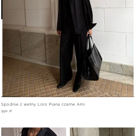
Spodnie z wełny Loro Piana czarne Ami
990
zł