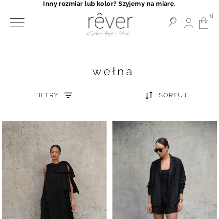
Inny rozmiar lub kolor? Szyjemy na miarę.
0
wełna
FILTRY
SORTUJ