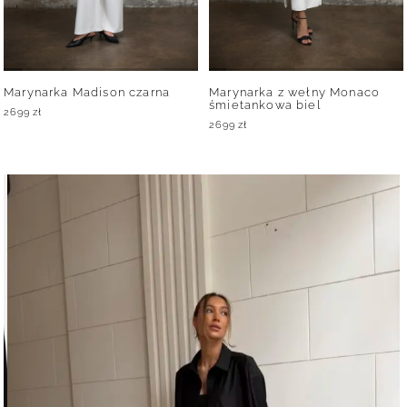
Marynarka Madison czarna
Marynarka z wełny Monaco
śmietankowa biel
2699
zł
2699
zł