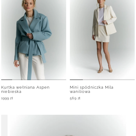
Kurtka wełniana Aspen
Mini spódniczka Mila
niebieska
waniliowa
1999
zł
569
zł