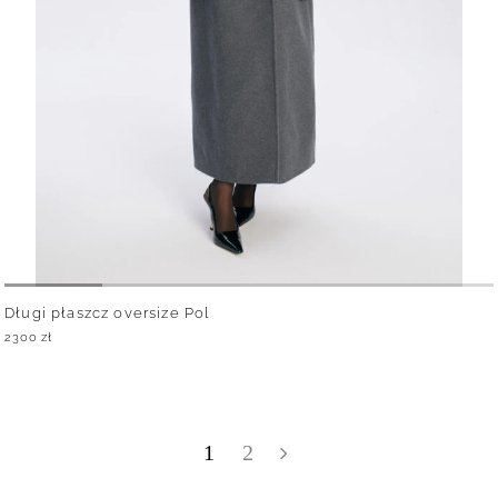
Długi płaszcz oversize Pol
2300
zł
1
2