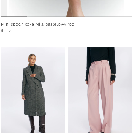
Mini spódniczka Mila pastelowy róż
699
zł