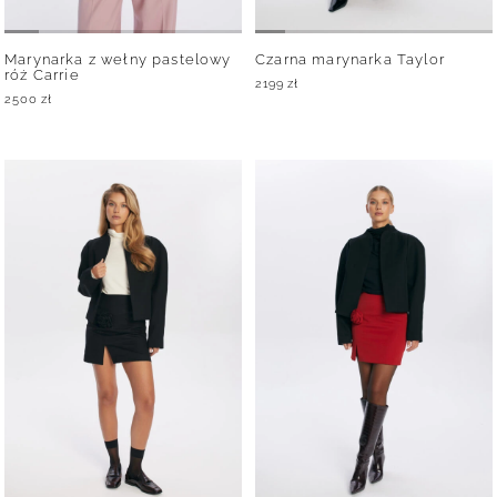
Marynarka z wełny pastelowy
Czarna marynarka Taylor
róż Carrie
2199
zł
2500
zł