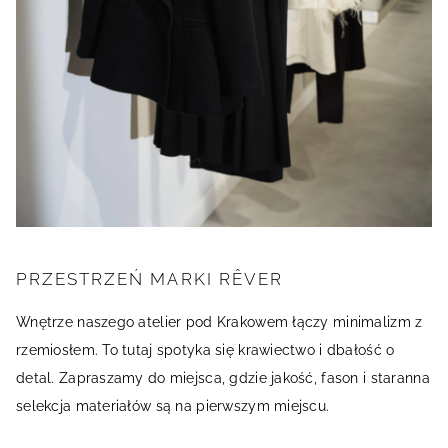
PRZESTRZEŃ MARKI RÊVER
Wnętrze naszego atelier pod Krakowem łączy minimalizm z
rzemiosłem. To tutaj spotyka się krawiectwo i dbałość o
detal. Zapraszamy do miejsca, gdzie jakość, fason i staranna
selekcja materiałów są na pierwszym miejscu.