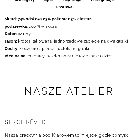
Dostawa
Skład: 74% wiskoza 23% poliester 3% elastan
podszewka:
100 % wiskoza
Kolor:
czarny
Fason:
krótka, taliowana, jednorzędowe zapięcie na dwa guziki
Cechy:
kieszenie z przodu, oblekane guziki
Idealna na:
do pracy, na eleganckie okazje, na co dzień
NASZE ATELIER
SERCE RÊVER
Nasza pracownia pod Krakowem to miejsce, gdzie pomysł