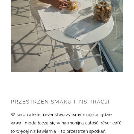
PRZESTRZEŃ SMAKU I INSPIRACJI
W sercu atelier rêver stworzyliśmy miejsce, gdzie
kawa i moda łączą się w harmonijną całość. rêver café
to więcej niż kawiarnia – to przestrzeń spotkań,