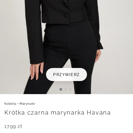
PRZYMIERZ
-
Kobieta
Marynarki
Krótka czarna marynarka Havana
1799
zł