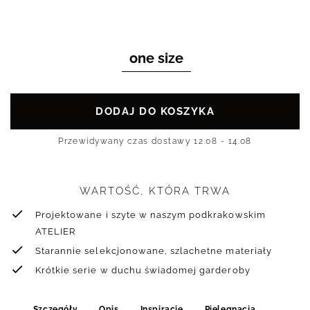
one size
DODAJ DO KOSZYKA
Przewidywany czas dostawy
12.08 - 14.08
WARTOŚĆ, KTÓRA TRWA
Projektowane i szyte w naszym podkrakowskim
ATELIER
Starannie selekcjonowane, szlachetne materiały
Krótkie serie w duchu świadomej garderoby
Szczegóły
Opis
Inspiracje
Pielęgnacja