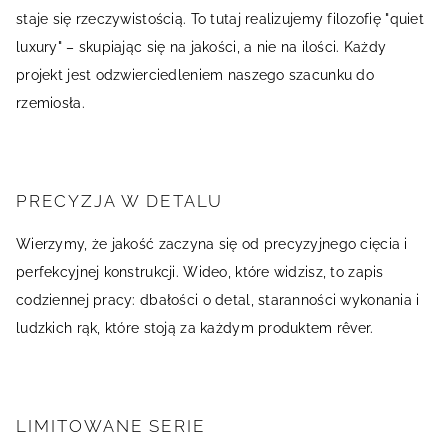
staje się rzeczywistością. To tutaj realizujemy filozofię "quiet
luxury" – skupiając się na jakości, a nie na ilości. Każdy
projekt jest odzwierciedleniem naszego szacunku do
rzemiosła.
PRECYZJA W DETALU
Wierzymy, że jakość zaczyna się od precyzyjnego cięcia i
perfekcyjnej konstrukcji. Wideo, które widzisz, to zapis
codziennej pracy: dbałości o detal, staranności wykonania i
ludzkich rąk, które stoją za każdym produktem rêver.
LIMITOWANE SERIE