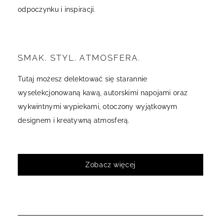
odpoczynku i inspiracji.
SMAK. STYL. ATMOSFERA.
Tutaj możesz delektować się starannie
wyselekcjonowaną kawą, autorskimi napojami oraz
wykwintnymi wypiekami, otoczony wyjątkowym
designem i kreatywną atmosferą.
Zobacz więcej