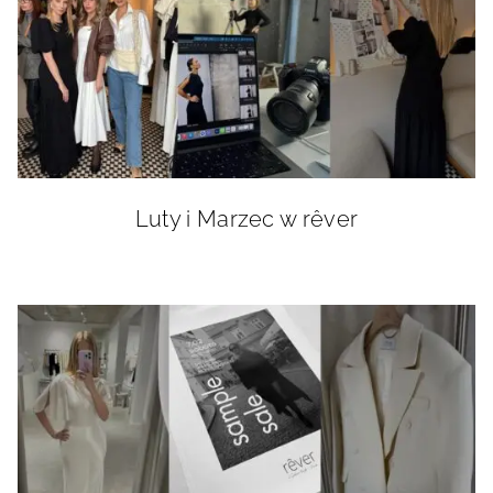
Luty i Marzec w rêver