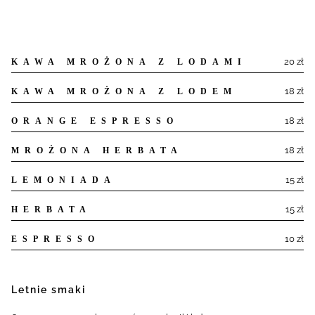
20 zł
KAWA MROŻONA Z LODAMI
18 zł
KAWA MROŻONA Z LODEM
18 zł
ORANGE ESPRESSO
18 zł
MROŻONA HERBATA
15 zł
LEMONIADA
15 zł
HERBATA
10 zł
ESPRESSO
Letnie smaki