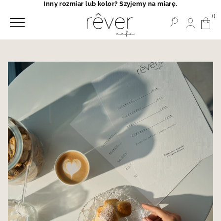
Inny rozmiar lub kolor? Szyjemy na miarę.
0