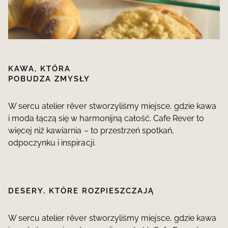
KAWA, KTÓRA
POBUDZA ZMYSŁY
W sercu atelier rêver stworzyliśmy miejsce, gdzie kawa
i moda łączą się w harmonijną całość. Cafe Rever to
więcej niż kawiarnia – to przestrzeń spotkań,
odpoczynku i inspiracji.
DESERY, KTÓRE ROZPIESZCZAJĄ
W sercu atelier rêver stworzyliśmy miejsce, gdzie kawa