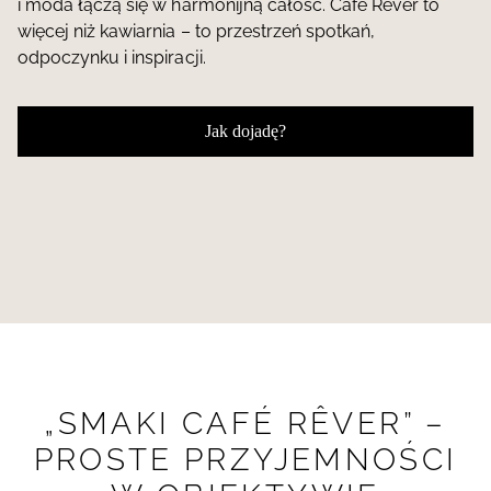
i moda łączą się w harmonijną całość. Cafe Rever to
więcej niż kawiarnia – to przestrzeń spotkań,
odpoczynku i inspiracji.
Jak dojadę?
„SMAKI CAFÉ RÊVER” –
PROSTE PRZYJEMNOŚCI