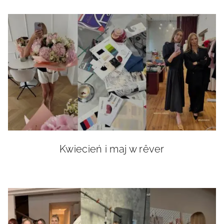
Kwiecień i maj w rêver