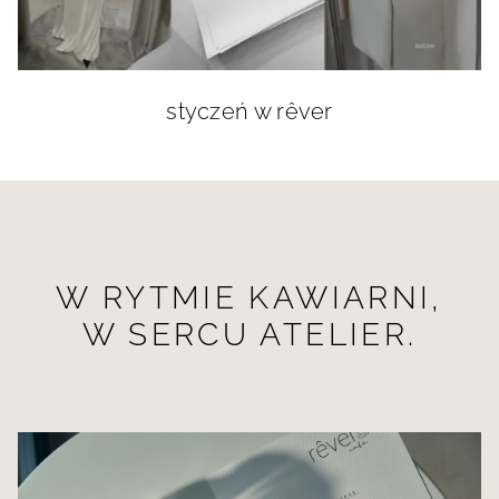
styczeń w rêver
W RYTMIE KAWIARNI,
W SERCU ATELIER.