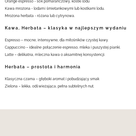
Orange espresso - sok pomarańczowy, kostki lodu
Kawa mrożona - lodami śmietankowymi lub kostkami lodu.
Mrożona herbata - różana lub cytrynowa.
Kawa, Herbata – klasyka w najlepszym wydaniu
Espresso – mocne, intensywne, dla miłośników czystej kawy.
Cappuccino – idealne połączenie espresso, mleka i puszystej pianki.
Latte – delikatna, mleczna kawa o aksamitnej konsystencji.
Herbata – prostota i harmonia
Klasyczna czarna – głęboki aromat i pobudzający smak
Zielona – lekka, odświeżająca, pełna subtelnych nut.