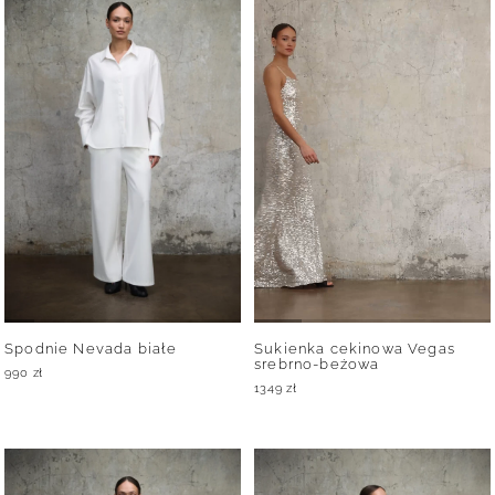
Spodnie Nevada białe
Sukienka cekinowa Vegas
srebrno-beżowa
990
zł
1349
zł