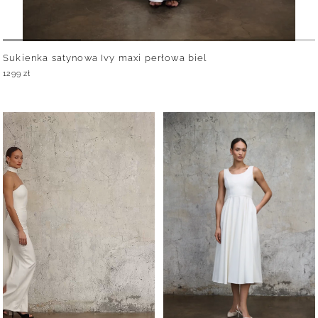
Sukienka satynowa Ivy maxi perłowa biel
1299
zł