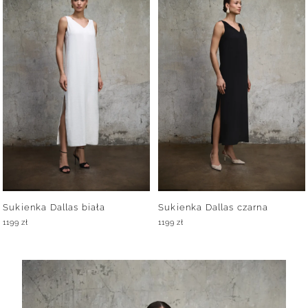
Sukienka Dallas biała
Sukienka Dallas czarna
1199
zł
1199
zł