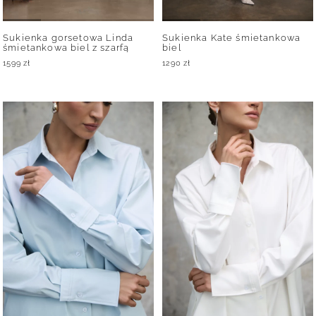
Sukienka gorsetowa Linda
Sukienka Kate śmietankowa
śmietankowa biel z szarfą
biel
1599
zł
1290
zł