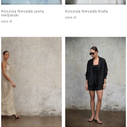
Koszula Nevada jasny
Koszula Nevada biała
niebieski
1100
zł
1100
zł