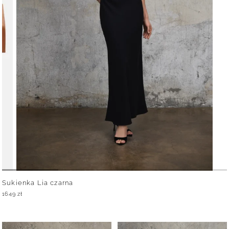
Sukienka Lia czarna
1649
zł