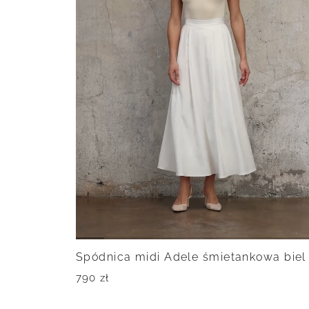
Spódnica midi Adele śmietankowa biel
790
zł