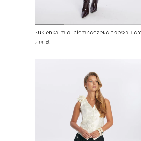
Sukienka midi ciemnoczekoladowa Lor
799
zł