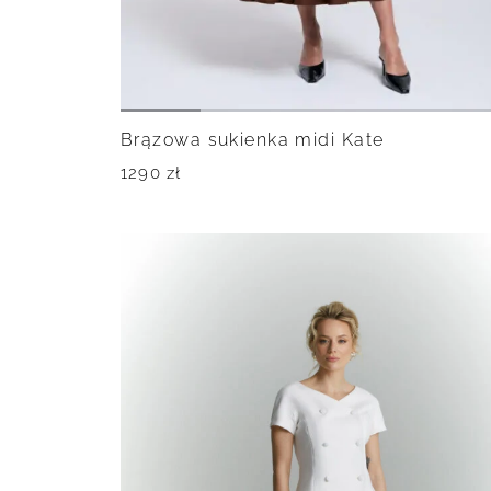
Brązowa sukienka midi Kate
1290
zł