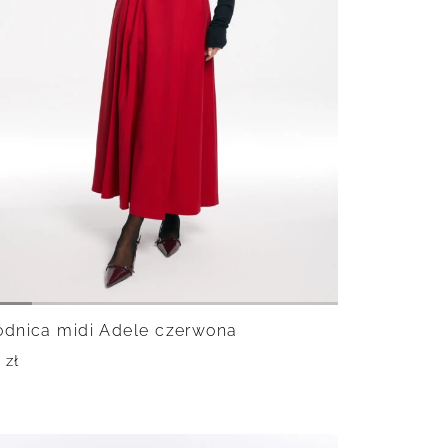
dnica midi Adele czerwona
0
zł