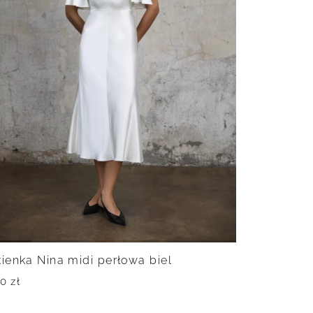
ienka Nina midi perłowa biel
90
zł