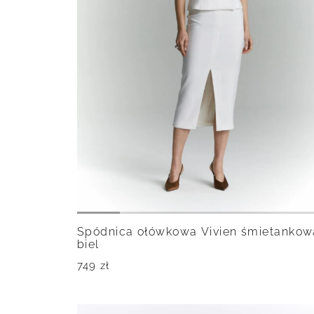
Spódnica ołówkowa Vivien śmietankow
biel
749
zł