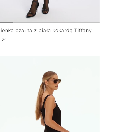
ienka czarna z białą kokardą Tiffany
0
zł