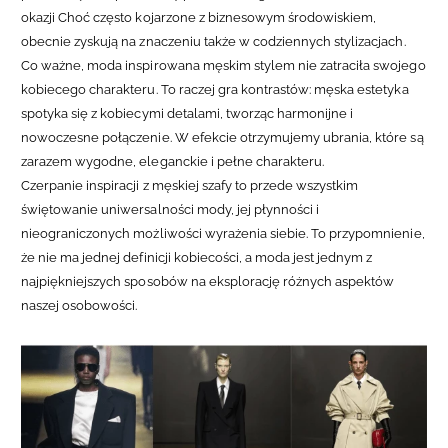
okazji Choć często kojarzone z biznesowym środowiskiem,
obecnie zyskują na znaczeniu także w codziennych stylizacjach.
Co ważne, moda inspirowana męskim stylem nie zatraciła swojego
kobiecego charakteru. To raczej gra kontrastów: męska estetyka
spotyka się z kobiecymi detalami, tworząc harmonijne i
nowoczesne połączenie. W efekcie otrzymujemy ubrania, które są
zarazem wygodne, eleganckie i pełne charakteru.
Czerpanie inspiracji z męskiej szafy to przede wszystkim
świętowanie uniwersalności mody, jej płynności i
nieograniczonych możliwości wyrażenia siebie. To przypomnienie,
że nie ma jednej definicji kobiecości, a moda jest jednym z
najpiękniejszych sposobów na eksplorację różnych aspektów
naszej osobowości.