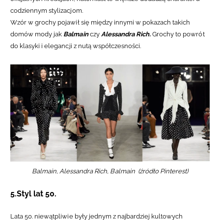
codziennym stylizacjom.
Wzór w grochy pojawił się między innymi w pokazach takich
domów mody jak
Balmain
czy
Alessandra Rich.
Grochy to powrót
do klasyki i elegancji z nutą współczesności.
Balmain, Alessandra Rich, Balmain (źródło Pinterest)
5.Styl lat 50.
Lata 50. niewątpliwie były jednym z najbardziej kultowych