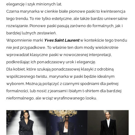
elegancję i szyk minionych lat.
Czarna marynarka w cienkie białe pionowe paski to kwintesencja
tego trendu. To nie tylko estetyczne, ale także bardzo uniwersalne
rozwiązanie. Pionowe paski pasują zarówno do formalnych, jak i
bardziej luźnych zestawień.
Wspomnienie marki
Yves Saint Laurent
w kontekście tego trendu
nie jest przypadkowe. To właśnie ten dom mody wielokrotnie
wprowadzał klasyczne paski w nowoczesnej interpretacji,
podkreślając ich ponadczasowy urok i elegancję.
Dla kobiet, które szukają ponadczasowej klasyki z odrobiną
współczesnego twistu, marynarka w paski będzie idealnym
wyborem. Można ją połączyć z czarnymi spodniami dla pełnej
formalności, lub nosić z jeansami i białym t-shirtem dla bardziej
nieformalnego, ale wciąż wyrafinowanego looku.