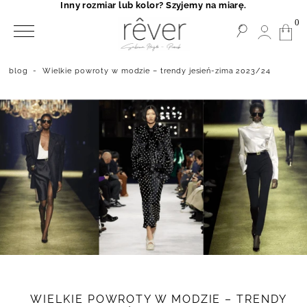
Inny rozmiar lub kolor? Szyjemy na miarę.
0
blog
-
Wielkie powroty w modzie – trendy jesień-zima 2023/24
WIELKIE POWROTY W MODZIE – TRENDY