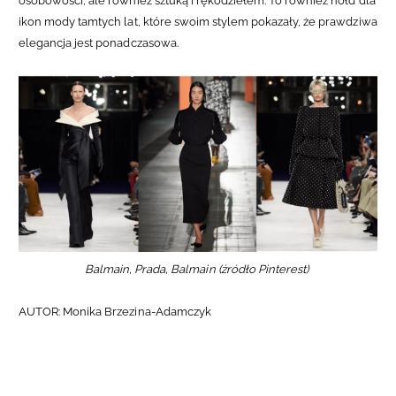
osobowości, ale również sztuką i rękodziełem. To również hołd dla
ikon mody tamtych lat, które swoim stylem pokazały, że prawdziwa
elegancja jest ponadczasowa.
Balmain, Prada, Balmain (żródło Pinterest)
AUTOR: Monika Brzezina-Adamczyk