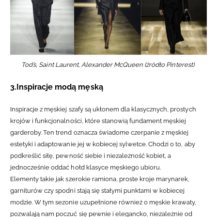
Tod’s, Saint Laurent, Alexander McQueen (źródło Pinterest)
3.Inspiracje modą męską
Inspiracje z męskiej szafy są ukłonem dla klasycznych, prostych
krojów i funkcjonalności, które stanowią fundament męskiej
garderoby.
Ten trend oznacza świadome czerpanie z męskiej
estetyki i adaptowanie jej w kobiecej sylwetce. Chodzi o to, aby
podkreślić siłę, pewność siebie i niezależność kobiet, a
jednocześnie oddać hołd klasyce męskiego ubioru.
Elementy takie jak szerokie ramiona, proste kroje marynarek,
garniturów czy spodni stają się stałymi punktami w kobiecej
modzie. W tym sezonie uzupełnione również o męskie krawaty,
pozwalają nam poczuć się pewnie i elegancko, niezależnie od