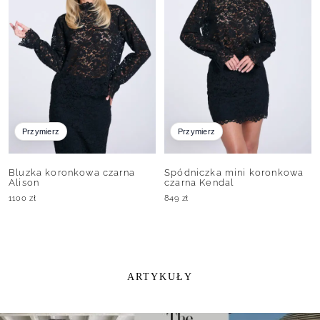
Przymierz
Przymierz
Bluzka koronkowa czarna
Spódniczka mini koronkowa
Alison
czarna Kendal
1100
zł
849
zł
ARTYKUŁY