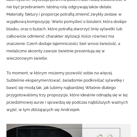
nie być przebraniem.
Istotną rolę odgrywają także detale.
Materiały, faktury i proporcje potrafią zmienić zwykły zestaw w
wyjątkową kompozycję. Warto pomyśleć o biżuterii, która dodaje
blasku, oraz o butach, które potrafią stworzyć linię sylwetki lub
całkowicie odmienić charakter stylizacji. Kolor również ma
znaczenie. Czerń dodaje tajemniczości, biel wnosi świeżość, a
metaliczne akcenty zawsze świetnie prezentują się w
wieczorowym świetle.
To moment, w którym możemy pozwolić sobie na więcej.
Subtelnie eksperymentować, świadomie podkreślać sylwetkę i
bawić się modą tak, jak lubimy najbardziej. Właśnie dlatego
przygotowaliśmy trzy propozycje, które idealnie odnajdą się w tej
przedzimowej aurze i sprawdzą się podczas najbliższych ważnych
wyjść, w tym zbliżających się Andrzejek.