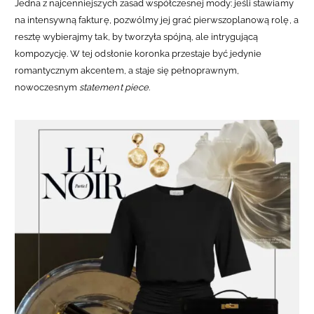
Jedna z najcenniejszych zasad współczesnej mody: jeśli stawiamy
na intensywną fakturę, pozwólmy jej grać pierwszoplanową rolę, a
resztę wybierajmy tak, by tworzyła spójną, ale intrygującą
kompozycję. W tej odsłonie koronka przestaje być jedynie
romantycznym akcentem, a staje się pełnoprawnym,
nowoczesnym
statement piece
.