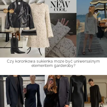
Czy koronkowa sukienka może być uniwersalnym
elementem garderoby?