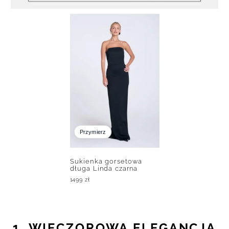
Przymierz
Sukienka gorsetowa
długa Linda czarna
1499
zł
1. WIECZOROWA ELEGANCJA