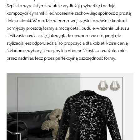
Szpilki o wyrazistym kształcie wydłużają sylwetkę i nadają
kompozycji dynamiki, jednocześnie zachowując spójność z prostą
linią sukienki. W modzie wieczorowej często to właśnie kontrast
pomiędzy prostotą formy a mocą detali buduje wrażenie luksusu.
Jeśli zastanawiasz się, jak wygląda nowoczesna elegancja, ta
stylizacja jest odpowiedzią. To propozycja dla kobiet, które cenią
świadome wybory i chcą, by ich obecność była zauważalna nie
przez nadmiar, lecz przez perfekcyjną oszczędność formy.