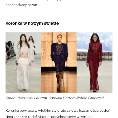
nadchodzący sezon
Koronka w nowym świetle
Chloe, Yves Saint Laurent, Carolina Herrera (źródło Pinterest)
Koronka powraca w wielkim stylu, ale z nową tożsamością. Jesień–
zima 2025/26 redefiniuje jej dotychczasowy wizerunek,