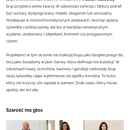
brąz przybiera wiele twarzy. W zależności od kroju i faktury potrafi
być surowy, dystyngowany, miękki, elegancki lub sensualny.
Występuje w monochromatycznych zestawach, tworząc spójną
sylwetkę z jednej palety, ale też w bardziej romantycznym
wydaniu, zestawiany z błękitami, kremem czy przygaszonym
różem.
Projektanci w tym sezonie nie traktują brązu jako bezpiecznego tła,
lecz jako świadomy wybór, barwę, która definiuje ton kolekcji. W
odcieniach kawy, orzechów, karmelu i gorzkiej czekolady, brąz
otula sylwetkę i daje wytchnienie od zgiełku trendów. To kolor,
który nie krzyczy, ale zapada w pamięć. Znak czasu, który niesie
spokój, ale też siłę.
Szarość ma głos