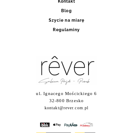
Kontakt
Blog
Szycie na miarę
Regulaminy
ul. Ignacego Mościckiego 6
32-800 Brzesko
kontakt@rever.com.pl