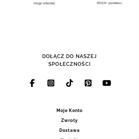
mogę odwołać.
REGON: 362688622
DOŁĄCZ DO NASZEJ
SPOŁECZNOŚCI
Moje Konto
Zwroty
Dostawa