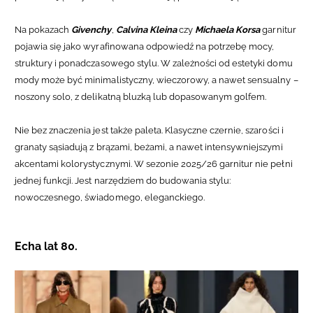
Na pokazach
Givenchy
,
Calvina Kleina
czy
Michaela Korsa
garnitur
pojawia się jako wyrafinowana odpowiedź na potrzebę mocy,
struktury i ponadczasowego stylu. W zależności od estetyki domu
mody może być minimalistyczny, wieczorowy, a nawet sensualny –
noszony solo, z delikatną bluzką lub dopasowanym golfem.
Nie bez znaczenia jest także paleta. Klasyczne czernie, szarości i
granaty sąsiadują z brązami, beżami, a nawet intensywniejszymi
akcentami kolorystycznymi. W sezonie 2025/26 garnitur nie pełni
jednej funkcji. Jest narzędziem do budowania stylu:
nowoczesnego, świadomego, eleganckiego.
Echa lat 80.