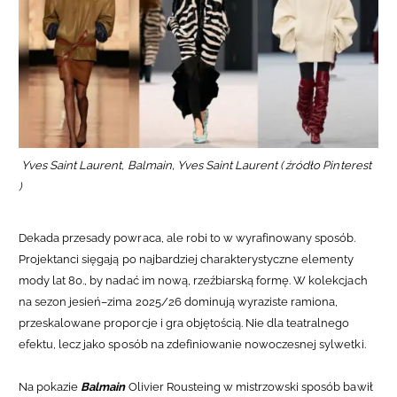
Yves Saint Laurent, Balmain, Yves Saint Laurent ( źródło Pinterest
)
Dekada przesady powraca, ale robi to w wyrafinowany sposób.
Projektanci sięgają po najbardziej charakterystyczne elementy
mody lat 80., by nadać im nową, rzeźbiarską formę. W kolekcjach
na sezon jesień–zima 2025/26 dominują wyraziste ramiona,
przeskalowane proporcje i gra objętością. Nie dla teatralnego
efektu, lecz jako sposób na zdefiniowanie nowoczesnej sylwetki.
Na pokazie
Balmain
Olivier Rousteing w mistrzowski sposób bawił