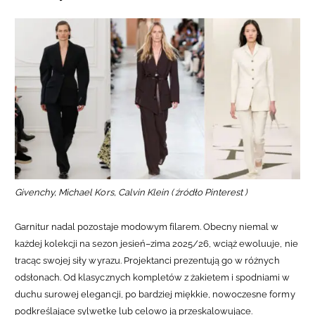
Givenchy, Michael Kors, Calvin Klein ( źródło Pinterest )
Garnitur nadal pozostaje modowym filarem. Obecny niemal w
każdej kolekcji na sezon jesień–zima 2025/26, wciąż ewoluuje, nie
tracąc swojej siły wyrazu. Projektanci prezentują go w różnych
odsłonach. Od klasycznych kompletów z żakietem i spodniami w
duchu surowej elegancji, po bardziej miękkie, nowoczesne formy
podkreślające sylwetkę lub celowo ją przeskalowujące.