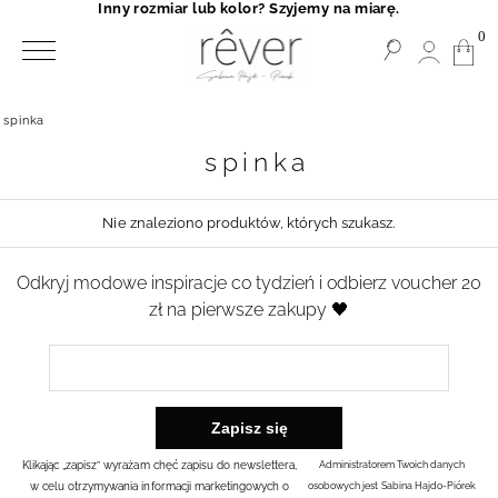
Inny rozmiar lub kolor? Szyjemy na miarę.
0
spinka
spinka
Nie znaleziono produktów, których szukasz.
Odkryj modowe inspiracje co tydzień i odbierz voucher 20
zł na pierwsze zakupy 🖤
Klikając „zapisz” wyrażam chęć zapisu do newslettera,
Administratorem Twoich danych
w celu otrzymywania informacji marketingowych o
osobowych jest Sabina Hajdo-Piórek