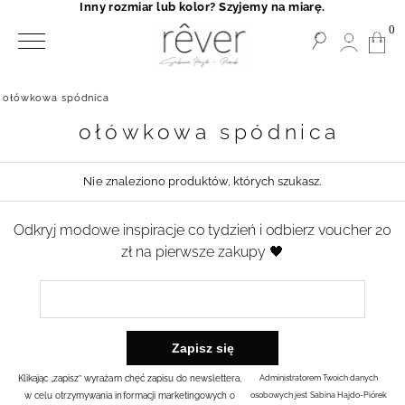
Inny rozmiar lub kolor? Szyjemy na miarę.
0
ołówkowa spódnica
ołówkowa spódnica
Nie znaleziono produktów, których szukasz.
Odkryj modowe inspiracje co tydzień i odbierz voucher 20
zł na pierwsze zakupy 🖤
Klikając „zapisz” wyrażam chęć zapisu do newslettera,
Administratorem Twoich danych
w celu otrzymywania informacji marketingowych o
osobowych jest Sabina Hajdo-Piórek