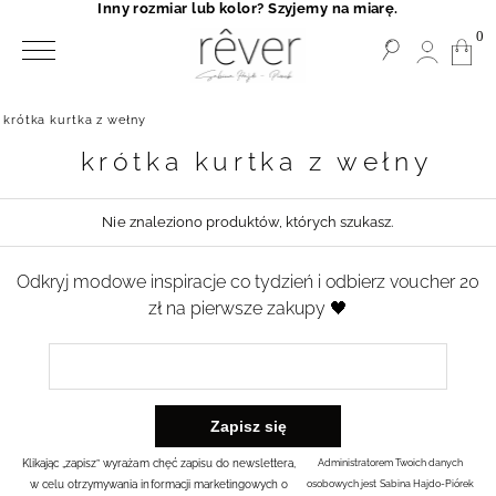
Inny rozmiar lub kolor? Szyjemy na miarę.
0
krótka kurtka z wełny
krótka kurtka z wełny
Nie znaleziono produktów, których szukasz.
Odkryj modowe inspiracje co tydzień i odbierz voucher 20
zł na pierwsze zakupy 🖤
Klikając „zapisz” wyrażam chęć zapisu do newslettera,
Administratorem Twoich danych
w celu otrzymywania informacji marketingowych o
osobowych jest Sabina Hajdo-Piórek