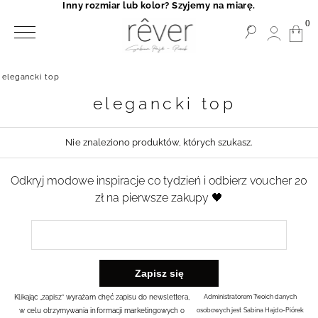
Inny rozmiar lub kolor? Szyjemy na miarę.
0
elegancki top
elegancki top
Nie znaleziono produktów, których szukasz.
Odkryj modowe inspiracje co tydzień i odbierz voucher 20
zł na pierwsze zakupy 🖤
Klikając „zapisz” wyrażam chęć zapisu do newslettera,
Administratorem Twoich danych
w celu otrzymywania informacji marketingowych o
osobowych jest Sabina Hajdo-Piórek