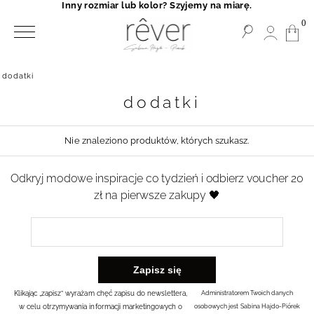
Inny rozmiar lub kolor? Szyjemy na miarę.
0
dodatki
dodatki
Nie znaleziono produktów, których szukasz.
Odkryj modowe inspiracje co tydzień i odbierz voucher 20
zł na pierwsze zakupy 🖤
Klikając „zapisz” wyrażam chęć zapisu do newslettera,
Administratorem Twoich danych
w celu otrzymywania informacji marketingowych o
osobowych jest Sabina Hajdo-Piórek