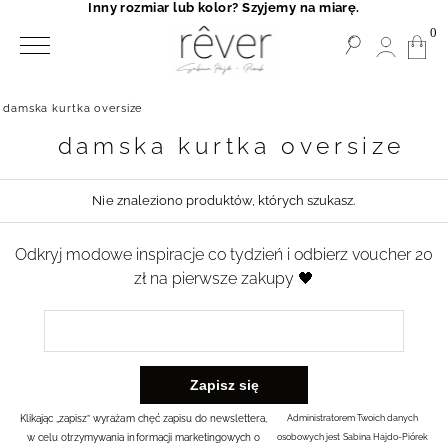
Inny rozmiar lub kolor? Szyjemy na miarę.
0
damska kurtka oversize
damska kurtka oversize
Nie znaleziono produktów, których szukasz.
Odkryj modowe inspiracje co tydzień i odbierz voucher 20
zł na pierwsze zakupy 🖤
Klikając „zapisz” wyrażam chęć zapisu do newslettera,
Administratorem Twoich danych
w celu otrzymywania informacji marketingowych o
osobowych jest Sabina Hajdo-Piórek