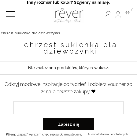
Inny rozmiar lub kolor? Szyjemy na miarę.
0
chrzest sukienka dla dziewczynki
chrzest sukienka dla
dziewczynki
Nie znaleziono produktów, których szukasz.
Odkryj modowe inspiracje co tydzień i odbierz voucher 20
zł na pierwsze zakupy 🖤
Klikając „zapisz” wyrażam chęć zapisu do newslettera,
Administratorem Twoich danych