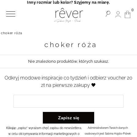
Inny rozmiar lub kolor? Szyjemy na miarę.
0
choker róża
choker róża
Nie znaleziono produktów, których szukasz.
Odkryj modowe inspiracje co tydzień i odbierz voucher 20
zł na pierwsze zakupy 🖤
Klikając „zapisz” wyrażam chęć zapisu do newslettera,
Administratorem Twoich danych
w celu otrzymywania informacji marketingowych o
osobowych jest Sabina Hajdo-Piórek