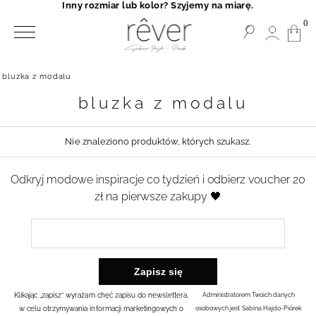
Inny rozmiar lub kolor? Szyjemy na miarę.
0
bluzka z modalu
bluzka z modalu
Nie znaleziono produktów, których szukasz.
Odkryj modowe inspiracje co tydzień i odbierz voucher 20
zł na pierwsze zakupy 🖤
Klikając „zapisz” wyrażam chęć zapisu do newslettera,
Administratorem Twoich danych
w celu otrzymywania informacji marketingowych o
osobowych jest Sabina Hajdo-Piórek