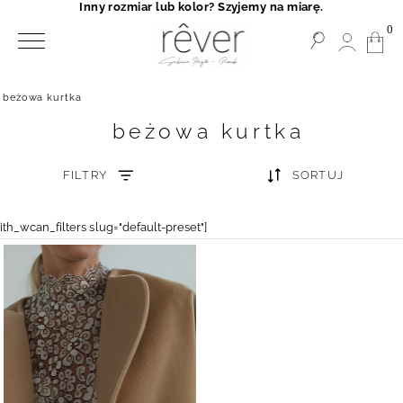
Inny rozmiar lub kolor? Szyjemy na miarę.
0
beżowa kurtka
beżowa kurtka
FILTRY
SORTUJ
yith_wcan_filters slug="default-preset"]