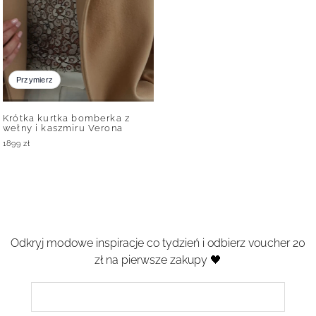
Przymierz
Krótka kurtka bomberka z
wełny i kaszmiru Verona
1899
zł
Odkryj modowe inspiracje co tydzień i odbierz voucher 20
zł na pierwsze zakupy 🖤