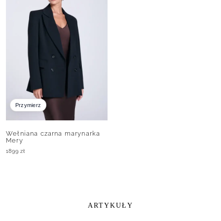
Przymierz
Wełniana czarna marynarka
Mery
1899
zł
ARTYKUŁY