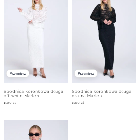
Przymierz
Przymierz
Spódnica koronkowa długa
Spódnica koronkowa długa
off white Marlen
czarna Marlen
1100
zł
1100
zł