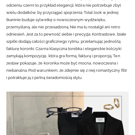
odcieniu czerni to przykład elegancji, która nie potrzebuje zbyt
wielu dodatków, by przyciągać spojrzenia. Total look w jednej
tkaninie buduje sylwetkę o nowoczesnym wydźwięku,
przemyślaną, ale nie przesadzoną. Nie ma tu nostalgii ani retro
odniesień. Jest za to pewność siebie i precyzja.
Kontrastowe, białe
szpilki dodają całości graficznego rytmu, przełamując jednolitą
fakturę koronki. Czarna klasyczna torebka i eleganckie kolczyki
zamykają kompozycję, która gra formą, fakturą i proporcją. Ten
zestaw pokazuje, że koronka może być mocna, nowoczesna i
niebanalna. Pod warunkiem, że zdejmie się z niej romantyczny filtr
i potraktuje ją z pełną świadomością stylu.