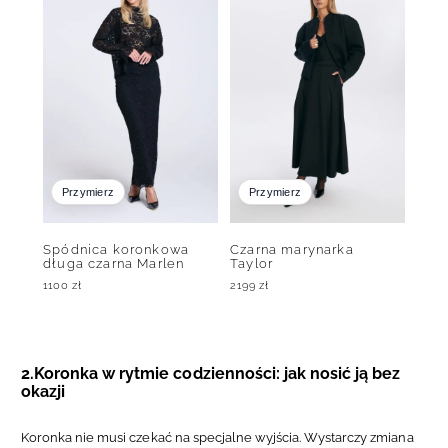
Przymierz
Przymierz
Spódnica koronkowa
Czarna marynarka
długa czarna Marlen
Taylor
1100
zł
2199
zł
2.Koronka w rytmie codzienności: jak nosić ją bez
okazji
Koronka nie musi czekać na specjalne wyjścia. Wystarczy zmiana