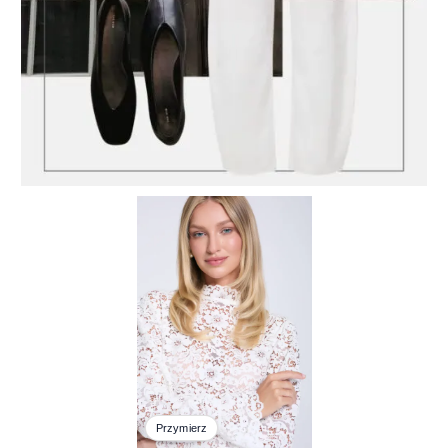
Przymierz