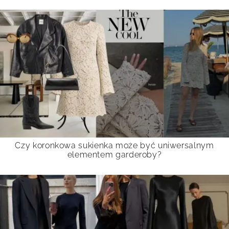
Czy koronkowa sukienka może być uniwersalnym
elementem garderoby?