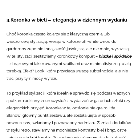
3.Koronka w bieli – elegancja w dziennym wydaniu
Choć koronka często kojarzy się z klasyczną czernią lub
wieczorową stylizacją, wersja w kolorze off-white wnosi do
garderoby zupełnie inną jakość: jaśniejszą, ale nie mniej wyrazistą.
W tej stylizacji zestawiamy koronkowy komplet –
bluzkę
i
spódnicę
– z brązowymi lakierowanymi szpilkami oraz minimalistyczną, białą
torebką. Efekt? Look, który przyciąga uwagę subtelnością, ale nie
traci przy tym mocy wyrazu.
To przykład stylizacji, która idealnie sprawdzi się podczas ważnych
spotkań, rodzinnych uroczystości, wydarzeń w galeriach sztuki czy
eleganckich przyjęć. Koronka w tej odsłonie nie gra roli tła.
Stanowi główny punkt zestawu, ale została ujęta w sposób
nowoczesny, świadomy i pozbawiony nadmiaru.
Zamiast dodatków
w stylu retro, stawiamy na mocniejsze kontrasty: biel i brąz, ostre
linie i prosty krój torebki. To zestawienie równoważy delikatność