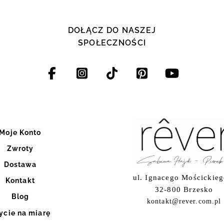
DOŁĄCZ DO NASZEJ
SPOŁECZNOŚCI
Moje Konto
Zwroty
Dostawa
ul. Ignacego Mościckieg
Kontakt
32-800 Brzesko
Blog
kontakt@rever.com.pl
ycie na miarę