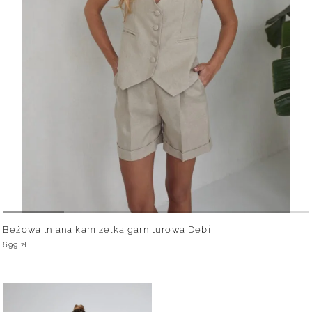
Beżowa lniana kamizelka garniturowa Debi
699
zł