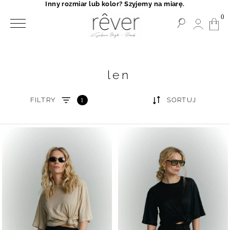
Inny rozmiar lub kolor? Szyjemy na miarę.
0
len
FILTRY
SORTUJ
1