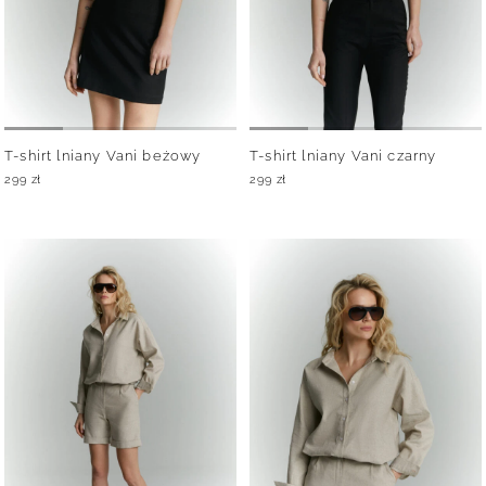
T-shirt lniany Vani beżowy
T-shirt lniany Vani czarny
299
zł
299
zł