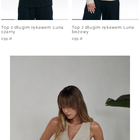
Top z długim rękawem Luna
Top z długim rękawem Luna
czarny
beżowy
299
zł
299
zł