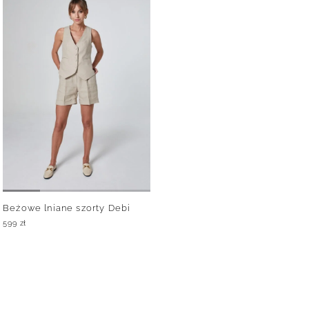
Beżowe lniane szorty Debi
599
zł