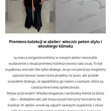
Premiera kolekcji w atelier: wieczór pełen stylu i
włoskiego klimatu
15 marca zorganizowaliśmy w naszym atelier niezwykłe
wydarzenie z okazji premiery kolekcji wiosna–lato 2025. To był
wyjątkowy wieczór. Nie tylko dlatego, że po raz pierwszy mogliśmy
zaprezentować nasze nowe projekty na żywo, ale przede
wszystkim dlatego, że spędziliśmy go razem z osobami, które są
częścią rêver’owej społeczności.
Motyw przewodni? Włoska elegancja i swobodny klimat la dolce
vita — dokładnie taki, jaki towarzyszył nam przy tworzeniu tej
kolekcji. W atelier unosił się zapach świeżych wypieków z rêver