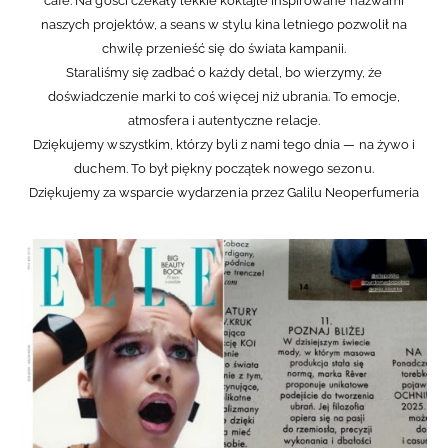
café. Na gości czekały lekkie koktajle inspirowane nazwami
naszych projektów, a seans w stylu kina letniego pozwolił na
chwilę przenieść się do świata kampanii.
Staraliśmy się zadbać o każdy detal, bo wierzymy, że
doświadczenie marki to coś więcej niż ubrania. To emocje,
atmosfera i autentyczne relacje.
Dziękujemy wszystkim, którzy byli z nami tego dnia — na żywo i
duchem. To był piękny początek nowego sezonu.
Dziękujemy za wsparcie wydarzenia przez Galilu Neoperfumeria