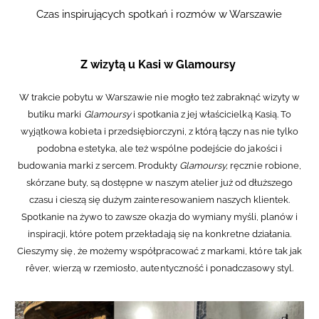
Czas inspirujących spotkań i rozmów w Warszawie
Z wizytą u Kasi w Glamoursy
W trakcie pobytu w Warszawie nie mogło też zabraknąć wizyty w
butiku marki
Glamoursy
i spotkania z jej właścicielką Kasią. To
wyjątkowa kobieta i przedsiębiorczyni, z którą łączy nas nie tylko
podobna estetyka, ale też wspólne podejście do jakości i
budowania marki z sercem. Produkty
Glamoursy,
ręcznie robione,
skórzane buty, są dostępne w naszym atelier już od dłuższego
czasu i cieszą się dużym zainteresowaniem naszych klientek.
Spotkanie na żywo to zawsze okazja do wymiany myśli, planów i
inspiracji, które potem przekładają się na konkretne działania.
Cieszymy się, że możemy współpracować z markami, które tak jak
rêver, wierzą w rzemiosło, autentyczność i ponadczasowy styl.