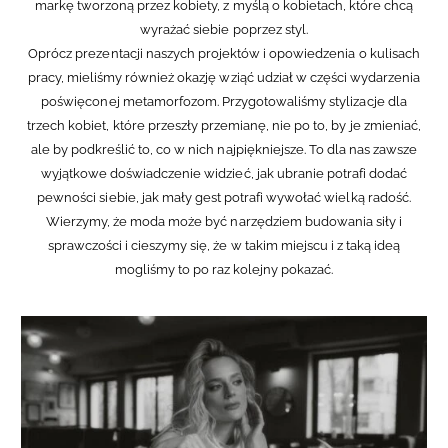
markę tworzoną przez kobiety, z myślą o kobietach, które chcą
wyrażać siebie poprzez styl.
Oprócz prezentacji naszych projektów i opowiedzenia o kulisach
pracy, mieliśmy również okazję wziąć udział w części wydarzenia
poświęconej metamorfozom. Przygotowaliśmy stylizacje dla
trzech kobiet, które przeszły przemianę, nie po to, by je zmieniać,
ale by podkreślić to, co w nich najpiękniejsze. To dla nas zawsze
wyjątkowe doświadczenie widzieć, jak ubranie potrafi dodać
pewności siebie, jak mały gest potrafi wywołać wielką radość.
Wierzymy, że moda może być narzędziem budowania siły i
sprawczości i cieszymy się, że w takim miejscu i z taką ideą
mogliśmy to po raz kolejny pokazać.