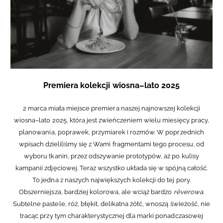
Premiera kolekcji wiosna–lato 2025
2 marca miała miejsce premiera naszej najnowszej kolekcji
wiosna–lato 2025, która jest zwieńczeniem wielu miesięcy pracy,
planowania, poprawek, przymiarek i rozmów. W poprzednich
wpisach dzieliliśmy się z Wami fragmentami tego procesu, od
wyboru tkanin, przez odszywanie prototypów, aż po kulisy
kampanii zdjęciowej. Teraz wszystko układa się w spójną całość.
To jedna z naszych największych kolekcji do tej pory.
Obszerniejsza, bardziej kolorowa, ale wciąż bardzo
rêverowa.
Subtelne pastele, róż, błękit, delikatna żółć, wnoszą świeżość, nie
tracąc przy tym charakterystycznej dla marki ponadczasowej