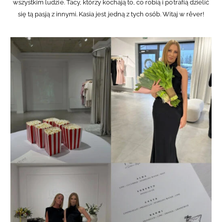
wszystkim ludzie. Tacy, którzy kochają to, co robią i potrafią dzielić
się tą pasją z innymi. Kasia jest jedną z tych osób. Witaj w rêver!