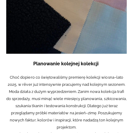
Planowanie kolejnej kolekcji
Choć dopiero co świętowaliśmy premierę kolekcji wiosna–lato
2025, w rêver już intensywnie pracujemy nad kolejnym sezonem.
Moda działa z dużym wyprzedzeniem. Zanim nowa kolekcja trafi
do sprzedaży, musi minąć wiele miesięcy planowania, szkicowania,
szukania tkanin i testowania konstrukcji. Dlatego już teraz
przeglądamy próbki materiałów na jesień–zimę. Poszukujemy
nowych faktur, kolorów i inspiracji, które nadadzą ton kolejnym
projektom.