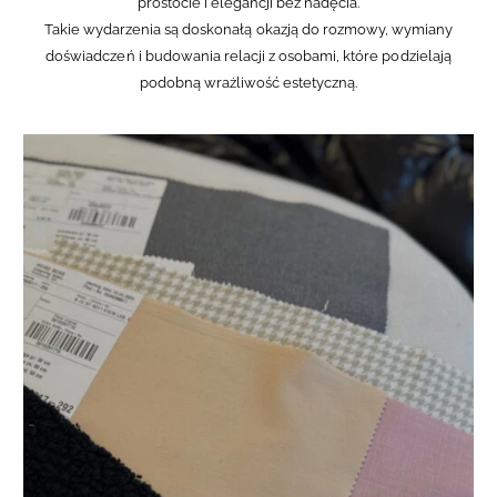
prostocie i elegancji bez nadęcia.
Takie wydarzenia są doskonałą okazją do rozmowy, wymiany
doświadczeń i budowania relacji z osobami, które podzielają
podobną wrażliwość estetyczną.