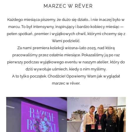
MARZEC W RÊVER
Każdego miesiąca piszemy, że dużo się działo… i nie inaczej było w
marcu. To był intensywny, inspirujący i bardzo kobiecy miesiąc —
pełen spotkań, premier i wyjątkowych chwil, którymi chcemy się z
Wami podzielić.
Za nami premiera kolekcji wiosna–lato 2025, nad którą
pracowaliśmy przez ostatnie miesiące. Pokazaliśmy ją po raz
pierwszy podczas wyjątkowego eventu w naszym atelier, który do
dziś wywołuje uśmiech, kiedy o nim myślimy.
A to tylko początek. Chodźcie! Opowiemy Wam jak wyglądał
marzec w rêver.