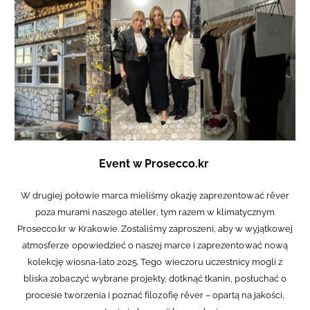
Event w Prosecco.kr
W drugiej połowie marca mieliśmy okazję zaprezentować rêver
poza murami naszego atelier, tym razem w klimatycznym
Prosecco.kr w Krakowie. Zostaliśmy zaproszeni, aby w wyjątkowej
atmosferze opowiedzieć o naszej marce i zaprezentować nową
kolekcję wiosna-lato 2025. Tego wieczoru uczestnicy mogli z
bliska zobaczyć wybrane projekty, dotknąć tkanin, posłuchać o
procesie tworzenia i poznać filozofię rêver – opartą na jakości,