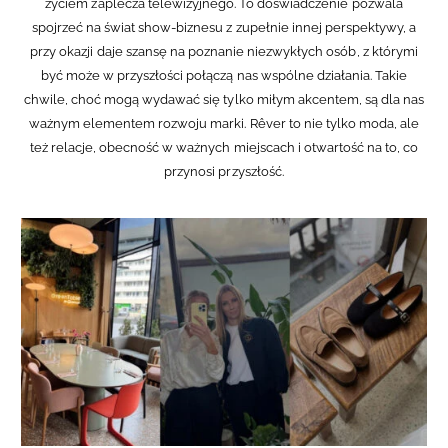
życiem zaplecza telewizyjnego. To doświadczenie pozwala
spojrzeć na świat show-biznesu z zupełnie innej perspektywy, a
przy okazji daje szansę na poznanie niezwykłych osób, z którymi
być może w przyszłości połączą nas wspólne działania. Takie
chwile, choć mogą wydawać się tylko miłym akcentem, są dla nas
ważnym elementem rozwoju marki. Rêver to nie tylko moda, ale
też relacje, obecność w ważnych miejscach i otwartość na to, co
przynosi przyszłość.