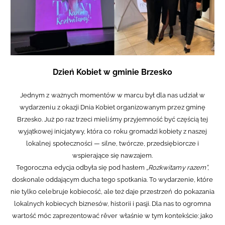
Dzień Kobiet w gminie Brzesko
Jednym z ważnych momentów w marcu był dla nas udział w
wydarzeniu z okazji Dnia Kobiet organizowanym przez gminę
Brzesko. Już po raz trzeci mieliśmy przyjemność być częścią tej
wyjątkowej inicjatywy, która co roku gromadzi kobiety z naszej
lokalnej społeczności — silne, twórcze, przedsiębiorcze i
wspierające się nawzajem.
Tegoroczna edycja odbyła się pod hasłem
„Rozkwitamy razem”,
doskonale oddającym ducha tego spotkania. To wydarzenie, które
nie tylko celebruje kobiecość, ale też daje przestrzeń do pokazania
lokalnych kobiecych biznesów, historii i pasji. Dla nas to ogromna
wartość móc zaprezentować rêver właśnie w tym kontekście: jako