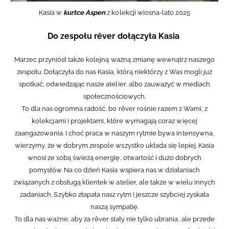
Kasia w
kurtce Aspen
z kolekcji wiosna-lato 2025
Do zespołu rêver dołączyła Kasia
Marzec przyniósł także kolejną ważną zmianę wewnątrz naszego
zespołu. Dołączyła do nas Kasia, którą niektórzy z Was mogli już
spotkać, odwiedzając nasze atelier, albo zauważyć w mediach
społecznościowych.
To dla nas ogromna radość, bo rêver rośnie razem z Wami, z
kolekcjami i projektami, które wymagają coraz więcej
zaangażowania. I choć praca w naszym rytmie bywa intensywna,
wierzymy, że w dobrym zespole wszystko układa się lepiej. Kasia
wnosi ze sobą świeżą energię, otwartość i dużo dobrych
pomysłów.
Na co dzień Kasia wspiera nas w działaniach
związanych z obsługą klientek w atelier, ale także w wielu innych
zadaniach. Szybko złapała nasz rytm i jeszcze szybciej zyskała
naszą sympatię.
To dla nas ważne, aby za rêver stały nie tylko ubrania, ale przede