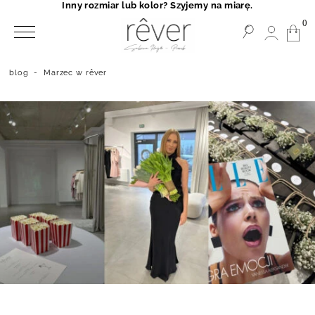
Inny rozmiar lub kolor? Szyjemy na miarę.
0
blog
-
Marzec w rêver