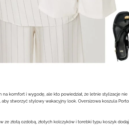
 na komfort i wygodę, ale kto powiedział, że letnie stylizacje n
,
aby stworzyć stylowy wakacyjny look. Oversizowa koszula Porto
ów ze złotą ozdobą
,
złotych kolczyków
i
torebki typu koszyk
dodaj