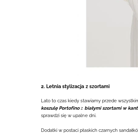
2. Letnia stylizacja z szortami
Lato to czas kiedy stawiamy przede wszystkim
koszulę Portofino
z
białymi szortami w kant
sprawdzi się w upalne dni.
Dodatki
w postaci
płaskich czarnych sandałk