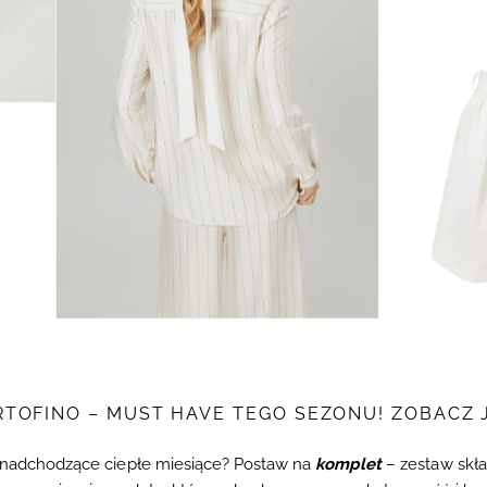
TOFINO – MUST HAVE TEGO SEZONU! ZOBACZ 
na nadchodzące ciepłe miesiące? Postaw na
komplet
– zestaw skła