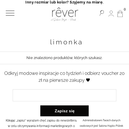
Inny rozmiar lub kolor? Szyjemy na miarę.
0
limonka
Nie znaleziono produktów, których szukasz.
Odkryj modowe inspiracje co tydzień i odbierz voucher 20
zł na pierwsze zakupy 🖤
Klikając „zapisz” wyrażam chęć zapisu do newslettera,
Administratorem Twoich danych
w celu otrzymywania informacji marketingowych o
osobowych jest Sabina Hajdo-Piórek