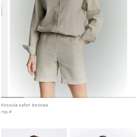
Koszula safari beżowa
799
zł