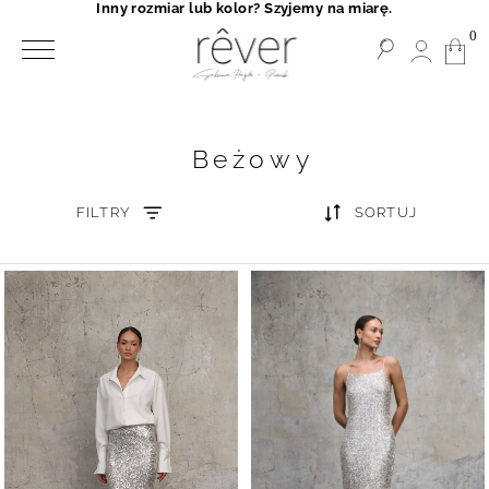
Inny rozmiar lub kolor? Szyjemy na miarę.
0
Beżowy
FILTRY
SORTUJ