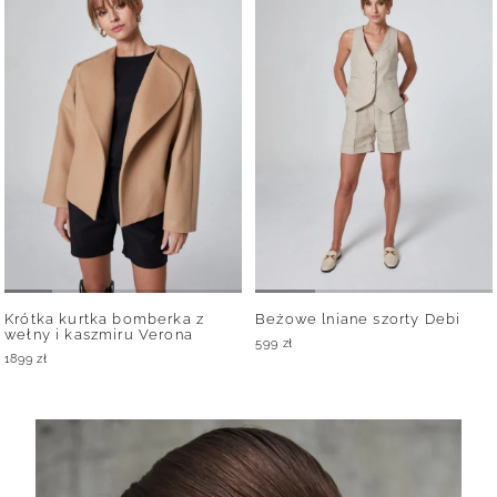
Krótka kurtka bomberka z
Beżowe lniane szorty Debi
wełny i kaszmiru Verona
599
zł
1899
zł