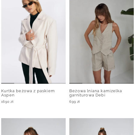
Kurtka beżowa z paskiem
Beżowa lniana kamizelka
Aspen
garniturowa Debi
1690
zł
699
zł