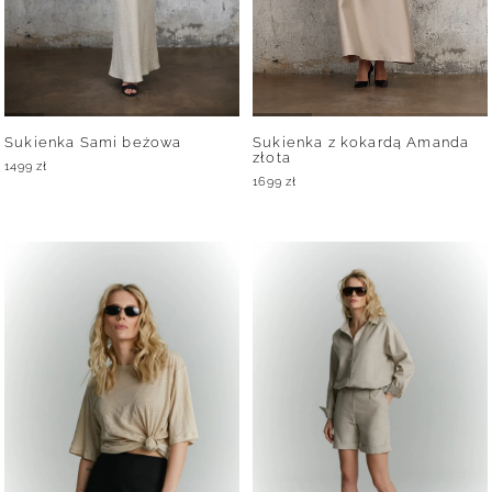
Sukienka Sami beżowa
Sukienka z kokardą Amanda
złota
1499
zł
1699
zł