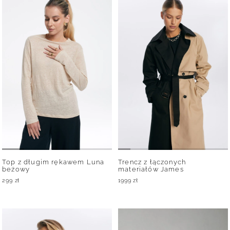
Top z długim rękawem Luna
Trencz z łączonych
beżowy
materiałów James
299
zł
1999
zł