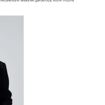
 niezawodne składniki garderoby, które można