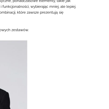
syczne, ponadczasowe elementy, takie jak
i funkcjonalności, wybierając mniej, ale lepiej.
mbinacji, które zawsze prezentują się
lowych zestawów.