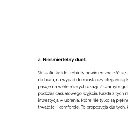
2. Nieśmiertelny duet
W szafie każdej kobiety powinien znaleźć si
do biura, na wypad do miasta czy elegancką k
pasuje na wiele różnych okazji. Z czarnym gol
podczas casualowego wyjścia. Każda z tych rz
inwestycja w ubrania, które nie tylko są pię
trwałości i komforcie. To propozycja dla tych,