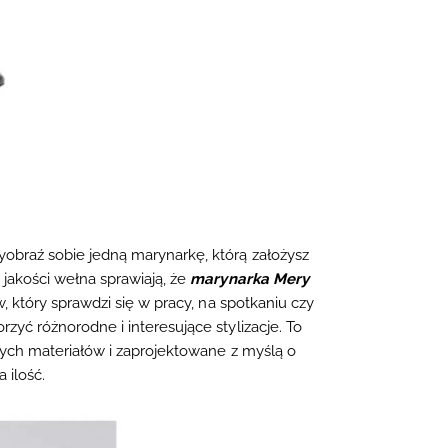
obraź sobie jedną marynarkę, którą założysz
jakości wełna sprawiają, że
marynarka Mery
, który sprawdzi się w pracy, na spotkaniu czy
yć różnorodne i interesujące stylizacje. To
zych materiałów i zaprojektowane z myślą o
 ilość.