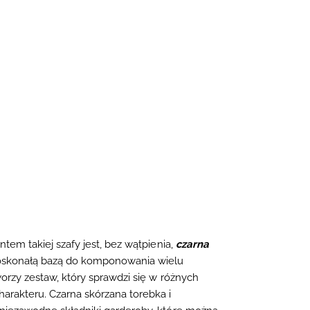
em takiej szafy jest, bez wątpienia,
czarna
 doskonałą bazą do komponowania wielu
orzy zestaw, który sprawdzi się w różnych
rakteru. Czarna skórzana torebka i