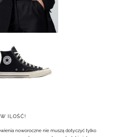
W ILOŚĆ!
nowienia noworoczne nie muszą dotyczyć tylko