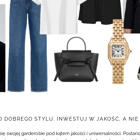
O DOBREGO STYLU. INWESTUJ W JAKOŚĆ, A NIE 
się swojej garderobie pod kątem jakości i uniwersalności. Posta