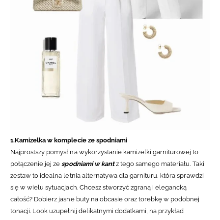
1.Kamizelka w komplecie ze spodniami
Najprostszy pomysł na wykorzystanie kamizelki garniturowej to
połączenie jej ze
spodniami w kant
z tego samego materiału. Taki
zestaw to idealna letnia alternatywa dla garnituru, która sprawdzi
się w wielu sytuacjach. Chcesz stworzyć zgraną i elegancką
całość? Dobierz jasne buty na obcasie oraz torebkę w podobnej
tonacji. Look uzupełnij delikatnymi dodatkami, na przykład