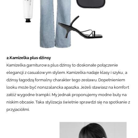
2.Kamizelka plus dżinsy
Kamizelka garniturowa plus dżinsy to doskonałe połączenie
elegancji z casualowym stylem. Kamizelka nadaje klasy i szyku, a
dżinsy łagodzą formalny charakter tego zestawu. Dopełnieniem
looku może być nonszalancka apaszka. Jeżeli stawiasz na komfort
załóż wygodne trampki. My jednak proponujemy modne buty na
niskim obcasie. Taka stylizacja świetnie sprawdzi się na spotkanie z
przyjaciółmi.