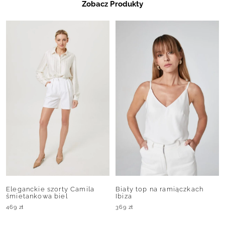
Zobacz Produkty
Eleganckie szorty Camila
Biały top na ramiączkach
śmietankowa biel
Ibiza
469
zł
369
zł