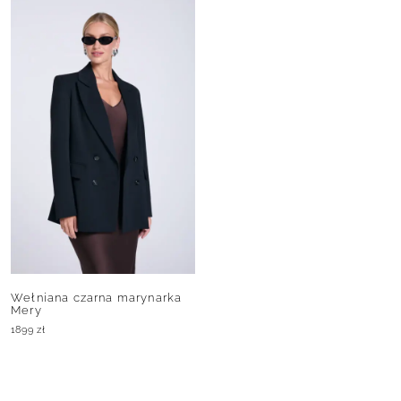
Wełniana czarna marynarka
Mery
1899
zł