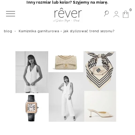
Inny rozmiar lub kolor? Szyjemy na miarę.
0
blog
-
Kamizelka garniturowa – jak stylizować trend sezonu?