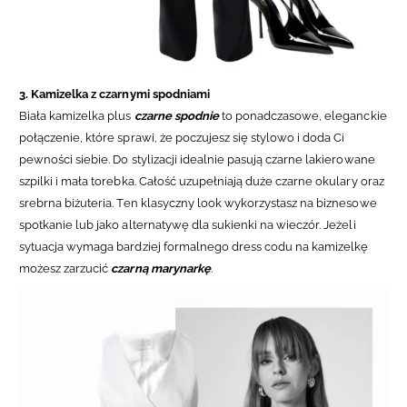
3. Kamizelka z czarnymi spodniami
Biała kamizelka plus
czarne spodnie
to ponadczasowe, eleganckie
połączenie, które sprawi, że poczujesz się stylowo i doda Ci
pewności siebie. Do stylizacji idealnie pasują czarne lakierowane
szpilki i mała torebka. Całość uzupełniają duże czarne okulary oraz
srebrna biżuteria. Ten klasyczny look wykorzystasz na biznesowe
spotkanie lub jako alternatywę dla sukienki na wieczór. Jeżeli
sytuacja wymaga bardziej formalnego dress codu na kamizelkę
możesz zarzucić
czarną marynarkę
.