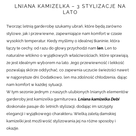
LNIANA KAMIZELKA – 3 STYLIZACJE NA
LATO
Tworząc letnią garderobę szukamy ubrań, które będą zarówno
stylowe, jak i przewiewne, zapewniające nam komfort w czasie
wysokich temperatur. Kiedy myślimy o idealnej tkaninie, która
łączy te cechy, od razu do głowy przychodzi nam
len
.
Len to
naturalne włókno o wyjątkowych właściwościach, które sprawiają,
że jest idealnym wyborem na lato. Jego przewiewność i lekkość
pozwalają skórze oddychać, co zapewnia uczucie świeżości nawet
w najgorętsze dni. Dodatkowo, len ma zdolność chłodzenia, dając
nam komfort w każdej sytuacji.
W tym sezonie jednym z naszych ulubionych lnianych elementów
garderoby jest kamizelka garniturowa.
Lniana kamizelka Debi
doskonale pasuje do letnich stylizacji, dodając im szczypty
elegancji i wyjątkowego charakteru. Wielką zaletą damskiej
kamizelki jest możliwość stylizowania jej na różne sposoby i
okazje.