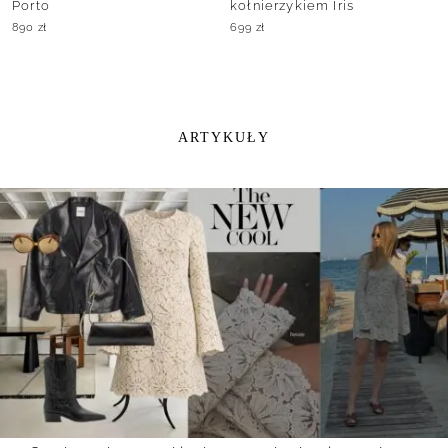
Porto
kołnierzykiem Iris
890
zł
699
zł
ARTYKUŁY