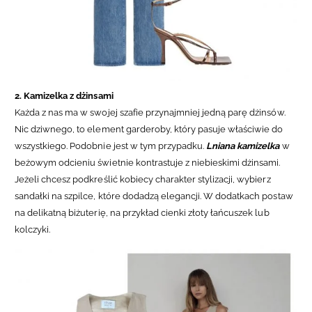
2. Kamizelka z dżinsami
Każda z nas ma w swojej szafie przynajmniej jedną parę dżinsów.
Nic dziwnego, to element garderoby, który pasuje właściwie do
wszystkiego. Podobnie jest w tym przypadku.
Lniana kamizelka
w
beżowym odcieniu świetnie kontrastuje z niebieskimi dżinsami.
Jeżeli chcesz podkreślić kobiecy charakter stylizacji, wybierz
sandałki na szpilce, które dodadzą elegancji. W dodatkach postaw
na delikatną biżuterię, na przykład cienki złoty łańcuszek lub
kolczyki.