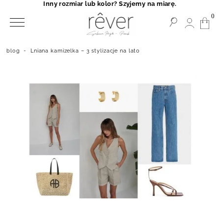
Inny rozmiar lub kolor? Szyjemy na miarę.
0
blog
-
Lniana kamizelka – 3 stylizacje na lato