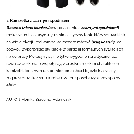
3. Kamizelka z czarnymi spodniami
Beżowa lniana kamizelka
w połączeniu z
czarnymi spodniami
i
mokasynami to klasyczny, minimalistyczny look, który sprawdzi się
na wiele okazji. Pod kamizelkę możesz założyć
białą koszulę
, co
pozwoli wykorzystać stylizację w bardziej formalnych sytuacjach,
np do pracy. Mokasyny są nie tylko wygodne i praktyczne, ale
również doskonale współgrają z prostym męskim charakterem
kamizelki. Idealnym uzupełnieniem całości będzie klasyczny
zegarek oraz skórzana torebka. W ten sposób uzyskamy spójny
efekt.
AUTOR: Monika Brzezina-Adamczyk