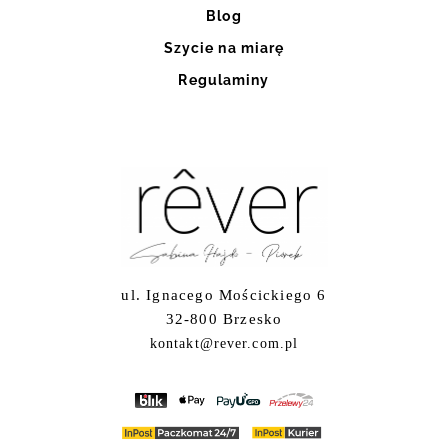
Blog
Szycie na miarę
Regulaminy
ul. Ignacego Mościckiego 6
32-800 Brzesko
kontakt@rever.com.pl