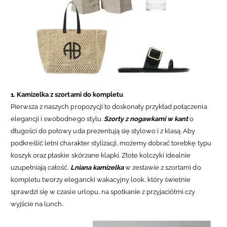
1. Kamizelka z szortami do kompletu
Pierwsza z naszych propozycji to doskonały przykład połączenia
elegancji i swobodnego stylu.
Szorty z nogawkami w kant
o
długości do połowy uda prezentują się stylowo i z klasą.
Aby
podkreślić letni charakter stylizacji, możemy dobrać torebkę typu
koszyk oraz płaskie skórzane klapki. Złote kolczyki idealnie
uzupełniają całość.
Lniana kamizelka
w zestawie z szortami do
kompletu tworzy elegancki wakacyjny look, który świetnie
sprawdzi się w czasie urlopu, na spotkanie z przyjaciółmi czy
wyjście na lunch.