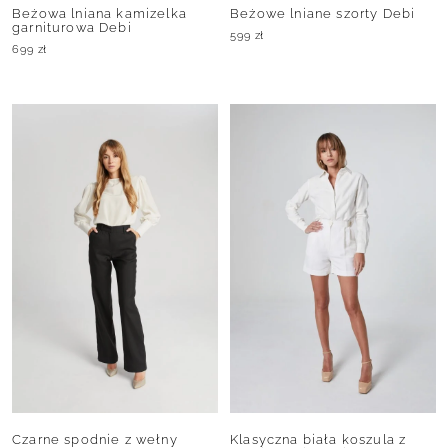
Beżowa lniana kamizelka
Beżowe lniane szorty Debi
garniturowa Debi
599
zł
699
zł
Czarne spodnie z wełny
Klasyczna biała koszula z