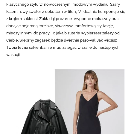
klasycznego stylu w nowoczesnym, modowym wydaniu. Szary,
kaszmirowy sweter z dekoltem w literę V, idealnie komponuje się
z krojem sukienki. Zakładając czarne, wygodne mokasyny oraz
dodając pojemną torebkę, stworzysz komfortową stylizację,
między innymi do pracy. To jaką biżuterię wybierzesz zależy od
Ciebie. Srebrny zegarek będzie świetnie pasował. Jak widzisz,
Twoja letnia sukienka nie musi zalegać w szafie do następnych
wakacji.