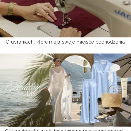
O ubraniach, które mają swoje miejsce pochodzenia