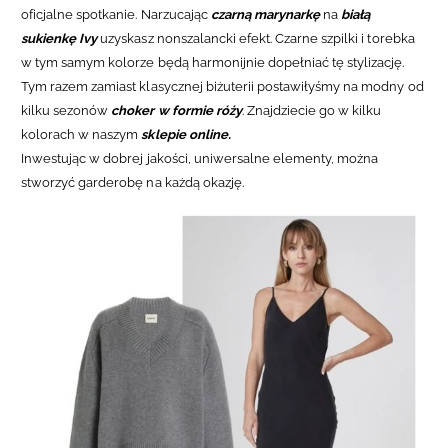
oficjalne spotkanie. Narzucając
czarną marynarkę
na
białą
sukienkę Ivy
uzyskasz nonszalancki efekt. Czarne szpilki i torebka
w tym samym kolorze będą harmonijnie dopełniać tę stylizację.
Tym razem zamiast klasycznej biżuterii postawiłyśmy na modny od
kilku sezonów
choker w formie róży
. Znajdziecie go w kilku
kolorach w naszym
sklepie online.
Inwestując w dobrej jakości, uniwersalne elementy, można
stworzyć garderobę na każdą okazję.