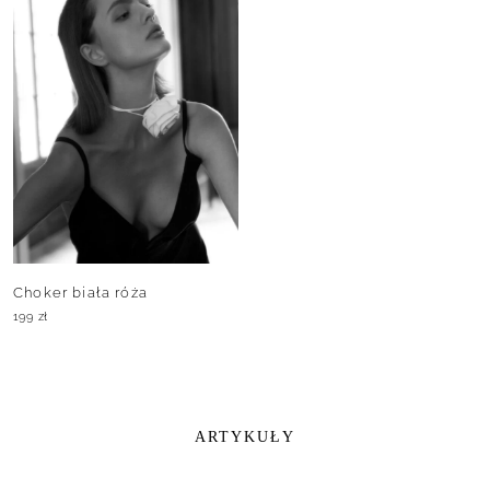
Choker biała róża
199
zł
ARTYKUŁY