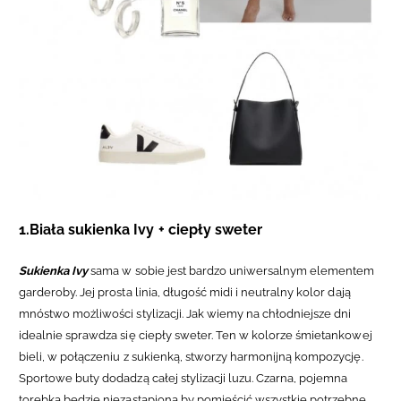
1.Biała sukienka Ivy + ciepły sweter
Sukienka Ivy
sama w sobie jest bardzo uniwersalnym elementem
garderoby. Jej prosta linia, długość midi i neutralny kolor dają
mnóstwo możliwości stylizacji. Jak wiemy n
a chłodniejsze dni
idealnie sprawdza się ciepły sweter. Ten w kolorze śmietankowej
bieli, w połączeniu z sukienką, stworzy harmonijną kompozycję.
Sportowe buty dodadzą całej stylizacji luzu. Czarna, pojemna
torebka będzie niezastąpiona by pomieścić wszystkie potrzebne