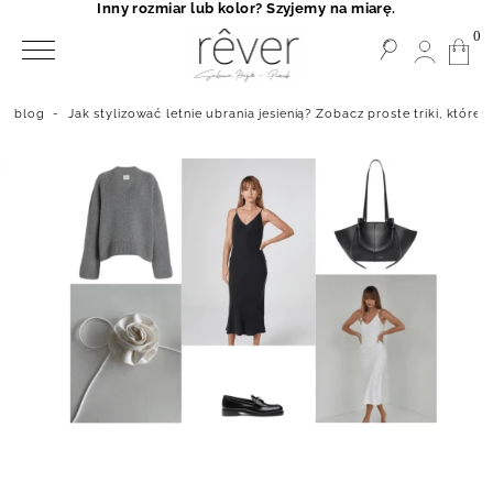
Inny rozmiar lub kolor? Szyjemy na miarę.
0
blog
-
Jak stylizować letnie ubrania jesienią? Zobacz proste triki, które C