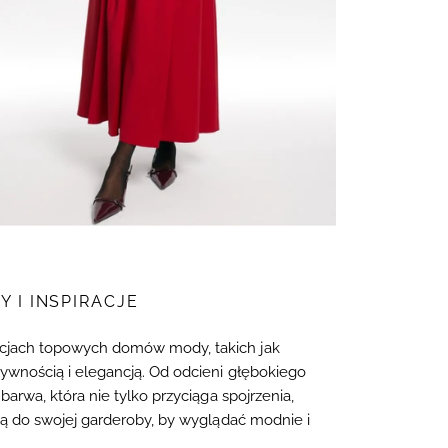
 I INSPIRACJE
ekcjach topowych domów mody, takich jak
sywnością i elegancją. Od odcieni głębokiego
arwa, która nie tylko przyciąga spojrzenia,
ją do swojej garderoby, by wyglądać modnie i