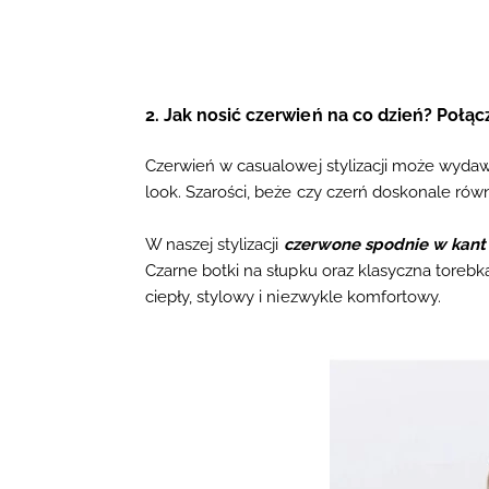
2. Jak nosić czerwień na co dzień? Połąc
Czerwień w casualowej stylizacji może wydawa
look. Szarości, beże czy czerń doskonale równ
W naszej stylizacji
czerwone spodnie w kant
Czarne botki na słupku oraz klasyczna torebk
ciepły, stylowy i niezwykle komfortowy.