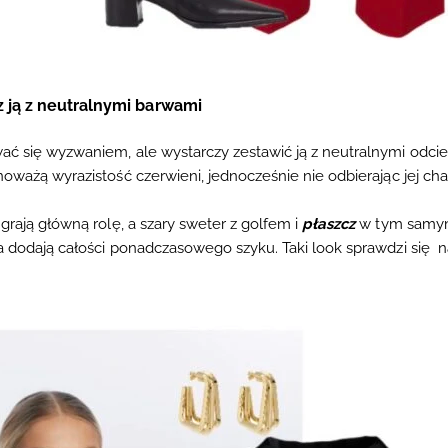
z ją z neutralnymi barwami
ć się wyzwaniem, ale wystarczy zestawić ją z neutralnymi odcie
oważą wyrazistość czerwieni, jednocześnie nie odbierając jej cha
grają główną rolę, a szary sweter z golfem i
płaszcz
w tym samym 
a dodają całości ponadczasowego szyku. Taki look sprawdzi się n