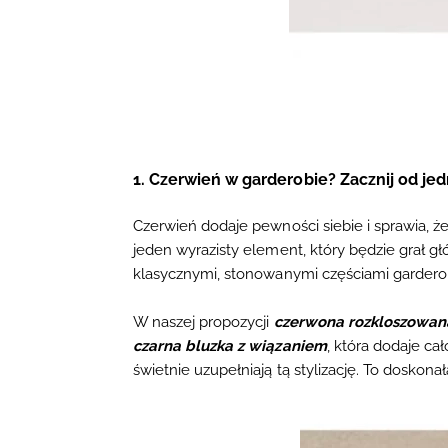
1. Czerwień w garderobie? Zacznij od j
Czerwień dodaje pewności siebie i sprawia, że
jeden wyrazisty element, który będzie grał 
klasycznymi, stonowanymi częściami gardero
W naszej propozycji
czerwona rozkloszowan
czarna bluzka z wiązaniem
, która dodaje ca
świetnie uzupełniają tą stylizację. To doskon