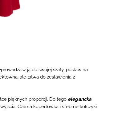
wprowadzasz ją do swojej szafy, postaw na
ktowna, ale łatwa do zestawienia z
tce pięknych proporcji. Do tego
elegancka
e wyjścia. Czarna kopertówka i srebrne kolczyki