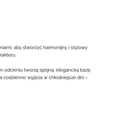
niami, aby stworzyć harmonijny i stylowy
rakteru.
odcieniu tworzą spójną, elegancką bazę.
a codzienne wyjścia w chłodniejsze dni –