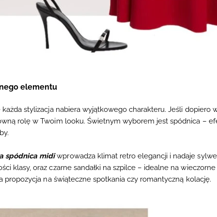
ednego elementu
 każda stylizacja nabiera wyjątkowego charakteru. Jeśli dopiero 
główną rolę w Twoim looku. Świetnym wyborem jest spódnica – efe
by.
a spódnica midi
wprowadza klimat retro elegancji i nadaje sylwe
łości klasy, oraz czarne sandałki na szpilce – idealne na wieczorn
ała propozycja na świąteczne spotkania czy romantyczną kolację.