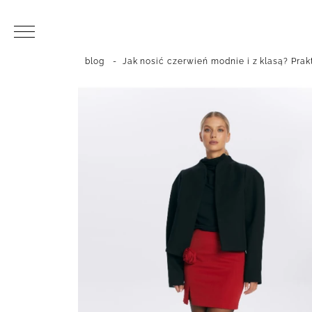
blog
-
Jak nosić czerwień modnie i z klasą? Prak