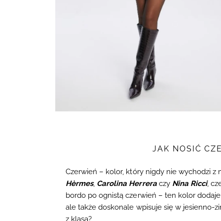
JAK NOSIĆ CZ
Czerwień – kolor, który nigdy nie wychodzi
Hèrmes
,
Carolina Herrera
czy
Nina Ricci
, c
bordo po ognistą czerwień – ten kolor dodaje 
ale także doskonale wpisuje się w jesienno-z
z klasą?