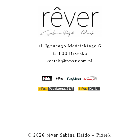
ul. Ignacego Mościckiego 6
32-800 Brzesko
kontakt@rever.com.pl
© 2026
rêver Sabina Hajdo – Piórek