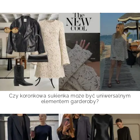
Czy koronkowa sukienka może być uniwersalnym
elementem garderoby?