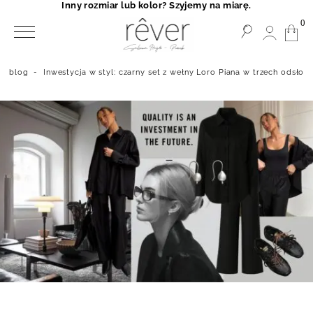
Inny rozmiar lub kolor? Szyjemy na miarę.
0
blog
-
Inwestycja w styl: czarny set z wełny Loro Piana w trzech odsłon