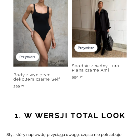
Przymierz
Przymierz
Spodnie z wełny Loro
Piana czarne Ami
Body z wyciętym
990
zł
dekoltem czarne Self
399
zł
1. W WERSJI TOTAL LOOK
Styl, który naprawdę przyciąga uwagę, często nie potrzebuje