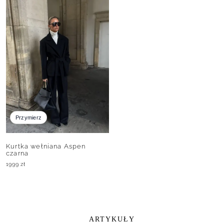
Przymierz
Kurtka wełniana Aspen
czarna
1999
zł
ARTYKUŁY