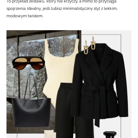
To przykład zestawu, który nie krzyczy, a mimo to przyciąga
spojrzenia. Idealny, jeśli lubisz minimalistyczny styl z lekkim,
modowym twistem.