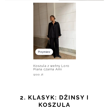
Przymierz
Koszula z wełny Loro
Piana czarna Ami
1200
zł
2. KLASYK: DŻINSY I
KOSZULA