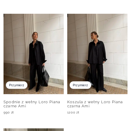
Przymierz
Przymierz
Spodnie z wełny Loro Piana
Koszula z wełny Loro Piana
czarne Ami
czarna Ami
990
zł
1200
zł