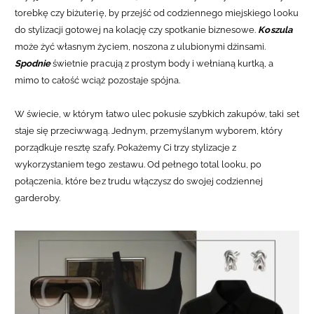
torebkę czy biżuterię, by przejść od codziennego miejskiego looku
do stylizacji gotowej na kolację czy spotkanie biznesowe.
Koszula
może żyć własnym życiem, noszona z ulubionymi dżinsami.
Spodnie
świetnie pracują z prostym body i wełnianą kurtką, a
mimo to całość wciąż pozostaje spójna.
W świecie, w którym łatwo ulec pokusie szybkich zakupów, taki set
staje się przeciwwagą. Jednym, przemyślanym wyborem, który
porządkuje resztę szafy. Pokażemy Ci trzy stylizacje z
wykorzystaniem tego zestawu. Od pełnego total looku, po
połączenia, które bez trudu włączysz do swojej codziennej
garderoby.