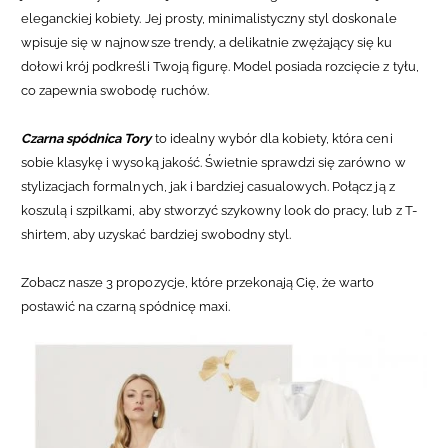
eleganckiej kobiety. Jej prosty, minimalistyczny styl doskonale
wpisuje się w najnowsze trendy, a delikatnie zwężający się ku
dołowi krój podkreśli Twoją figurę. Model posiada rozcięcie z tyłu,
co zapewnia swobodę ruchów.
Czarna spódnica Tory
to idealny wybór dla kobiety, która ceni
sobie klasykę i wysoką jakość.
Świetnie sprawdzi się zarówno w
stylizacjach formalnych, jak i bardziej casualowych. Połącz ją z
koszulą i szpilkami, aby stworzyć szykowny look do pracy, lub z T-
shirtem, aby uzyskać bardziej swobodny styl.
Zobacz nasze 3 propozycje, które przekonają Cię, że warto
postawić na czarną spódnicę maxi.