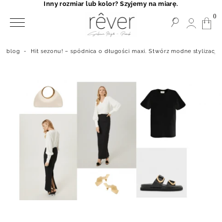
Inny rozmiar lub kolor? Szyjemy na miarę.
0
blog
-
Hit sezonu! – spódnica o długości maxi. Stwórz modne stylizacje