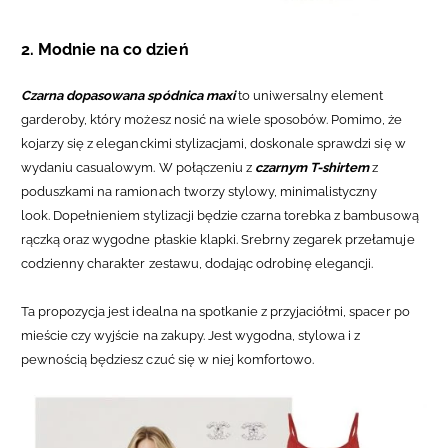
2. Modnie na co dzień
Czarna dopasowana spódnica maxi
to uniwersalny element
garderoby, który możesz nosić na wiele sposobów. Pomimo, że
kojarzy się z eleganckimi stylizacjami, doskonale sprawdzi się w
wydaniu casualowym. W połączeniu z
czarnym T-shirtem
z
poduszkami na ramionach tworzy stylowy, minimalistyczny
look.
Dopełnieniem stylizacji będzie
czarna torebka z bambusową
rączką oraz wygodne płaskie klapki. Srebrny zegarek przełamuje
codzienny charakter zestawu, dodając odrobinę elegancji.
Ta propozycja jest idealna na spotkanie z przyjaciółmi, spacer po
mieście czy wyjście na zakupy. Jest wygodna, stylowa i z
pewnością będziesz czuć się w niej komfortowo.