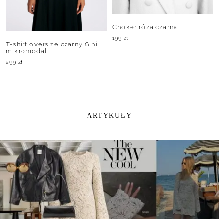
Choker róża czarna
199
zł
T-shirt oversize czarny Gini
mikromodal
299
zł
ARTYKUŁY