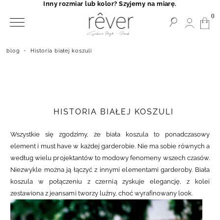
Inny rozmiar lub kolor? Szyjemy na miarę.
0
blog
-
Historia białej koszuli
HISTORIA BIAŁEJ KOSZULI
Wszystkie się zgodzimy, że biała koszula to ponadczasowy
element i must have w każdej garderobie. Nie ma sobie równych a
według wielu projektantów to modowy fenomeny wszech czasów.
Niezwykle można ją łączyć z innymi elementami garderoby. Biała
koszula w połączeniu z czernią zyskuje elegancję, z kolei
zestawiona z jeansami tworzy luźny, choć wyrafinowany look.