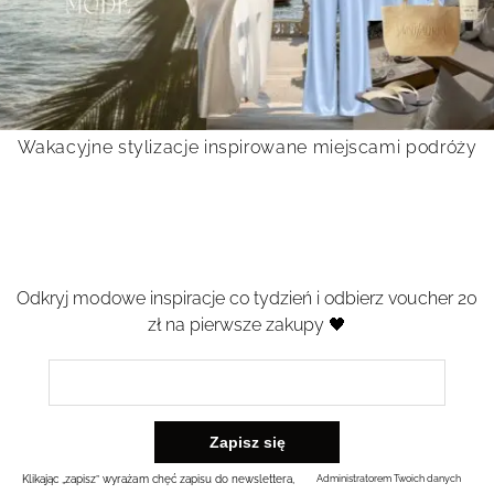
Wakacyjne stylizacje inspirowane miejscami podróży
Odkryj modowe inspiracje co tydzień i odbierz voucher 20
zł na pierwsze zakupy 🖤
Klikając „zapisz” wyrażam chęć zapisu do newslettera,
Administratorem Twoich danych