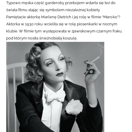
Typowo męska część garderoby przebojem wdarła się też do
świata filmu stając się symbolem niezależnej kobiety.
Pamiętacie aktorkę Marlenę Dietrich i jej rolę w filmie “Maroko”?
Aktorka w 1930 roku wcieliła się w rolę piosenkarki w nocnym
klubie. W filmie tym występowała w zjawiskowym czarnym fraku,
pod którym nosiła śnieżnobiałą koszulę.