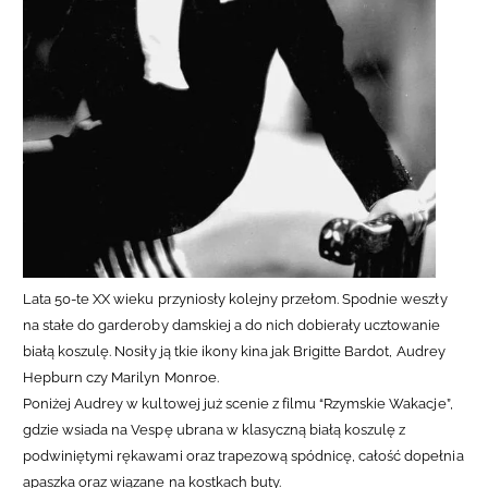
Lata 50-te XX wieku przyniosły kolejny przełom. Spodnie weszły
na stałe do garderoby damskiej a do nich dobierały ucztowanie
białą koszulę. Nosiły ją tkie ikony kina jak Brigitte Bardot, Audrey
Hepburn czy Marilyn Monroe.
Poniżej Audrey w kultowej już scenie z filmu “Rzymskie Wakacje”,
gdzie wsiada
na Vespę ubrana w klasyczną białą koszulę z
podwiniętymi rękawami oraz trapezową spódnicę, całość dopełnia
apaszka oraz wiązane na kostkach buty.