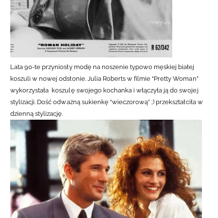
Lata 90-te przyniosły modę na noszenie typowo męskiej białej
koszuli w nowej odsłonie. Julia Roberts w filmie “Pretty Woman”
wykorzystała koszulę swojego kochanka i włączyła ją do swojej
stylizacji. Dość odważną sukienkę “wieczorową”
;
) przekształciła w
dzienną stylizację.