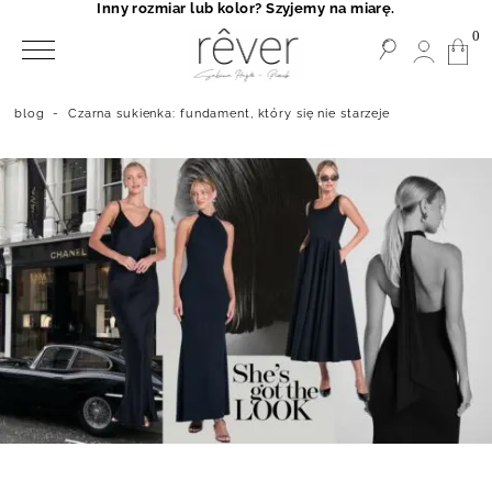
Inny rozmiar lub kolor? Szyjemy na miarę.
0
blog
-
Czarna sukienka: fundament, który się nie starzeje