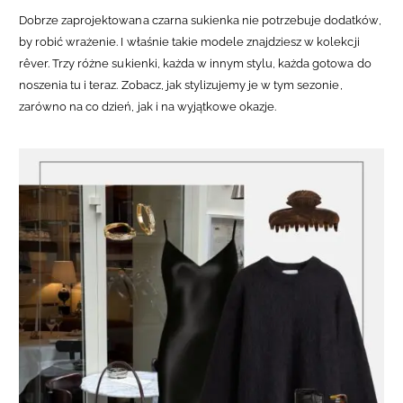
Dobrze zaprojektowana czarna sukienka nie potrzebuje dodatków,
by robić wrażenie. I właśnie takie modele znajdziesz w kolekcji
rêver. Trzy różne sukienki, każda w innym stylu, każda gotowa do
noszenia tu i teraz. Zobacz, jak stylizujemy je w tym sezonie,
zarówno na co dzień, jak i na wyjątkowe okazje.