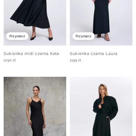
Przymierz
Przymierz
Sukienka midi czarna Kate
Sukienka czarna Laura
1290
zł
1199
zł