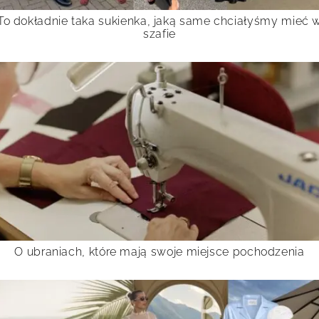
To dokładnie taka sukienka, jaką same chciałyśmy mieć 
szafie
O ubraniach, które mają swoje miejsce pochodzenia