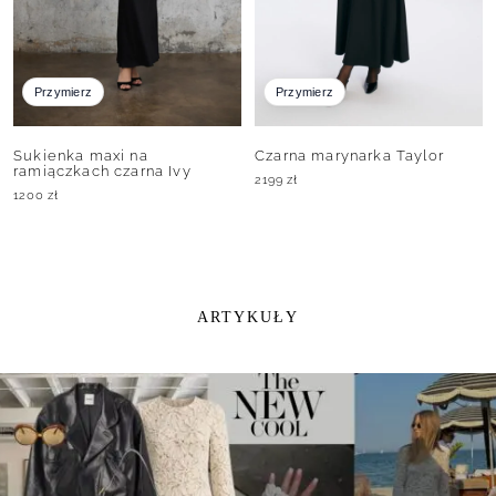
Przymierz
Przymierz
Sukienka maxi na
Czarna marynarka Taylor
ramiączkach czarna Ivy
2199
zł
1200
zł
ARTYKUŁY