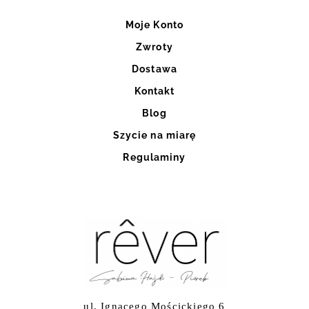
Moje Konto
Zwroty
Dostawa
Kontakt
Blog
Szycie na miarę
Regulaminy
ul. Ignacego Mościckiego 6