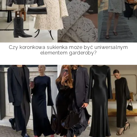
Czy koronkowa sukienka może być uniwersalnym
elementem garderoby?